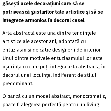
găsești acele decorațiuni care să se
potrivească gusturilor tale artistice și să se
integreze armonios în decorul casei.
Arta abstractă este una dintre tendințele
artistice ale acestor ani, adoptată cu
entuziasm și de către designerii de interior.
Unul dintre motivele entuziasmului lor este
ușurința cu care poți integra arta abstractă în
decorul unei locuințe, indiferent de stilul
predominant.
O pânză cu un model abstract, monocromatic,
poate fi alegerea perfectă pentru un living