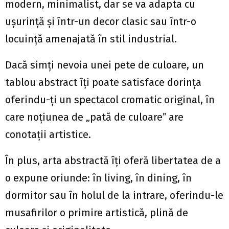
modern, minimalist, dar se va adapta cu
ușurință și într-un decor clasic sau într-o
locuință amenajată în stil industrial.
Dacă simți nevoia unei pete de culoare, un
tablou abstract îți poate satisface dorința
oferindu-ți un spectacol cromatic original, în
care noțiunea de „pată de culoareˮ are
conotații artistice.
În plus, arta abstractă îți oferă libertatea de a
o expune oriunde: în living, în dining, în
dormitor sau în holul de la intrare, oferindu-le
musafirilor o primire artistică, plină de