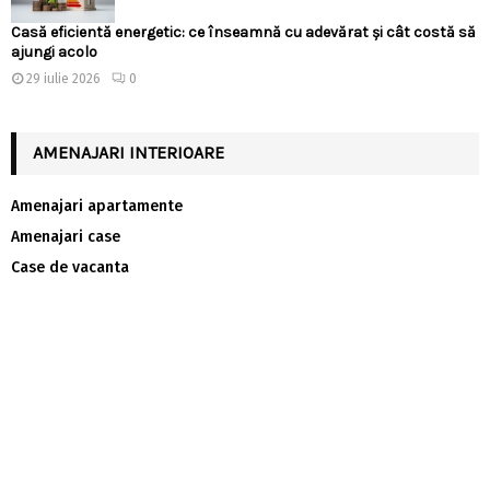
Casă eficientă energetic: ce înseamnă cu adevărat și cât costă să
ajungi acolo
29 iulie 2026
0
AMENAJARI INTERIOARE
Amenajari apartamente
Amenajari case
Case de vacanta