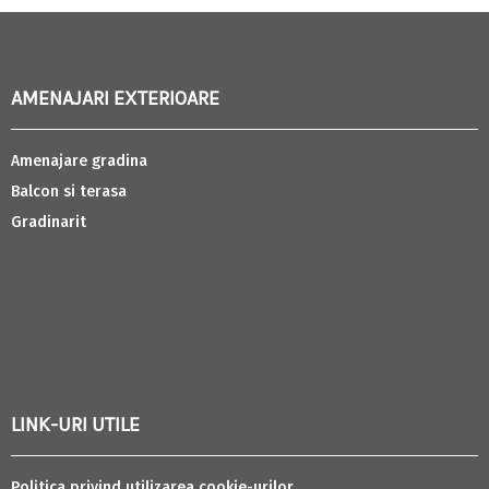
AMENAJARI EXTERIOARE
Amenajare gradina
Balcon si terasa
Gradinarit
LINK-URI UTILE
Politica privind utilizarea cookie-urilor