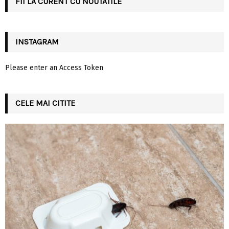
FII LA CURENT CU NOUTATILE
H
INSTAGRAM
Please enter an Access Token
CELE MAI CITITE