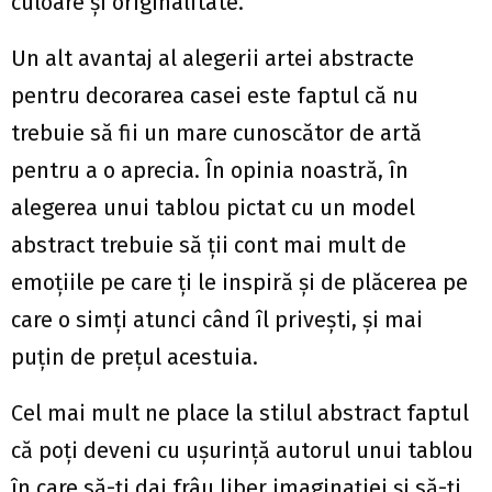
culoare și originalitate.
Un alt avantaj al alegerii artei abstracte
pentru decorarea casei este faptul că nu
trebuie să fii un mare cunoscător de artă
pentru a o aprecia. În opinia noastră, în
alegerea unui tablou pictat cu un model
abstract trebuie să ții cont mai mult de
emoțiile pe care ți le inspiră și de plăcerea pe
care o simți atunci când îl privești, și mai
puțin de prețul acestuia.
Cel mai mult ne place la stilul abstract faptul
că poți deveni cu ușurință autorul unui tablou
în care să-ți dai frâu liber imaginației și să-ți