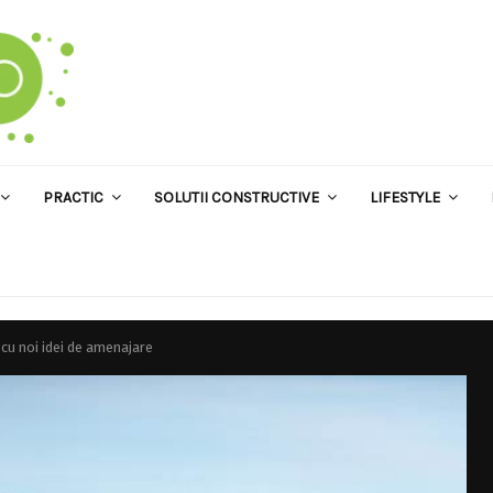
PRACTIC
SOLUTII CONSTRUCTIVE
LIFESTYLE
 cu noi idei de amenajare