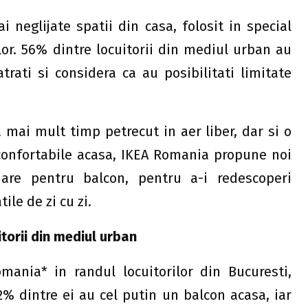
 neglijate spatii din casa, folosit in special
lor. 56% dintre locuitorii din mediul urban au
rati si considera ca au posibilitati limitate
 mai mult timp petrecut in aer liber, dar si o
onfortabile acasa, IKEA Romania propune noi
jare pentru balcon, pentru a-i redescoperi
ile de zi cu zi.
torii din mediul urban
mania* in randul locuitorilor din Bucuresti,
2% dintre ei au cel putin un balcon acasa, iar