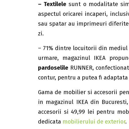
– Textilele
sunt o modalitate sim
aspectul oricarei incaperi, inclus
sau spatar au imprimeuri diferite 
zi.
– 71% dintre locuitorii din mediul
urmare, magazinul IKEA propun
pardoselile
RUNNER, confectionate
contur, pentru a putea fi adaptata 
Gama de mobilier si accesorii pen
in magazinul IKEA din Bucuresti,
accesorii si 49,99 lei pentru mob
dedicata
mobilierului de exterior
.