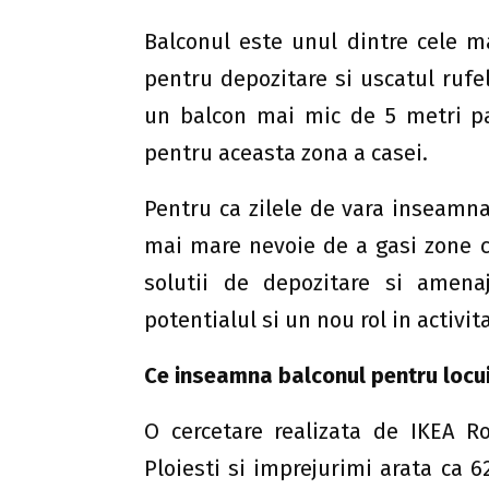
Balconul este unul dintre cele mai
pentru depozitare si uscatul rufe
un balcon mai mic de 5 metri pat
pentru aceasta zona a casei.
Pentru ca zilele de vara inseamna
mai mare nevoie de a gasi zone c
solutii de depozitare si amena
potentialul si un nou rol in activitat
Ce inseamna balconul pentru locui
O cercetare realizata de IKEA Ro
Ploiesti si imprejurimi arata ca 6