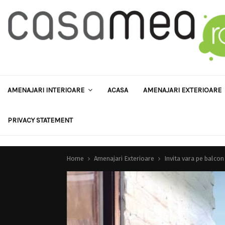
AMENAJARI INTERIOARE
ACASA
AMENAJARI EXTERIOARE
PRIVACY STATEMENT
Home
Amenajari Exterioare
Invita vara pe balcon