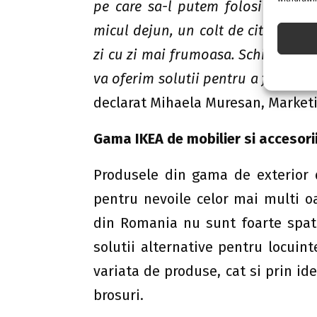
pe care sa-l putem folosi pentru 
micul dejun, un colt de citit sau o
zi cu zi mai frumoasa. Schimbarile
va oferim solutii pentru a face aces
declarat Mihaela Muresan, Market
Gama IKEA de mobilier si accesorii
Produsele din gama de exterior 
pentru nevoile celor mai multi o
din Romania nu sunt foarte spati
solutii alternative pentru locuin
variata de produse, cat si prin id
brosuri.