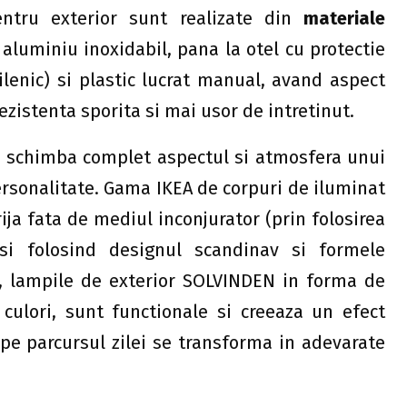
ntru exterior sunt realizate din
materiale
, aluminiu inoxidabil, pana la otel cu protectie
ilenic) si plastic lucrat manual, avand aspect
rezistenta sporita si mai usor de intretinut.
 schimba complet aspectul si atmosfera unui
personalitate. Gama IKEA de corpuri de iluminat
ija fata de mediul inconjurator (prin folosirea
) si folosind designul scandinav si formele
, lampile de exterior SOLVINDEN in forma de
 culori, sunt functionale si creeaza un efect
 pe parcursul zilei se transforma in adevarate