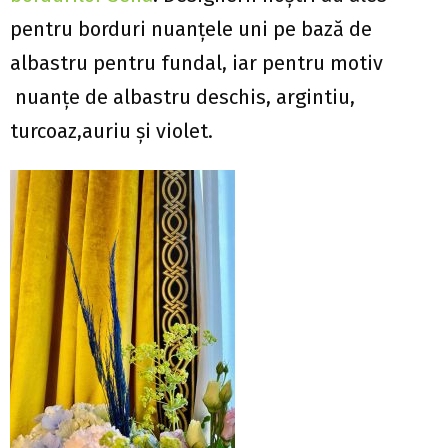
pentru borduri nuanţele uni pe bază de
albastru pentru fundal, iar pentru motiv
nuanţe de albastru deschis, argintiu,
turcoaz,auriu şi violet.