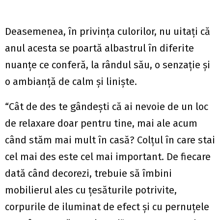
Deasemenea, în privinţa culorilor, nu uitaţi că
anul acesta se poartă albastrul în diferite
nuanţe ce conferă, la rândul său, o senzaţie şi
o ambianţă de calm şi linişte.
“Cât de des te gândeşti că ai nevoie de un loc
de relaxare doar pentru tine, mai ale acum
când stăm mai mult în casă? Colţul în care stai
cel mai des este cel mai important. De fiecare
dată când decorezi, trebuie să îmbini
mobilierul ales cu ţesăturile potrivite,
corpurile de iluminat de efect şi cu pernuţele