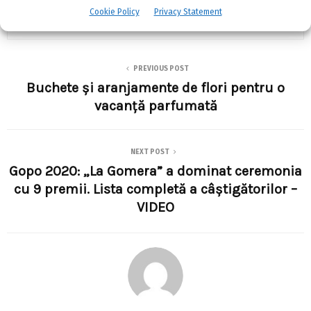
Cookie Policy
Privacy Statement
SHARE
0
PREVIOUS POST
Buchete şi aranjamente de flori pentru o
vacanţă parfumată
NEXT POST
Gopo 2020: „La Gomera” a dominat ceremonia
cu 9 premii. Lista completă a câştigătorilor –
VIDEO