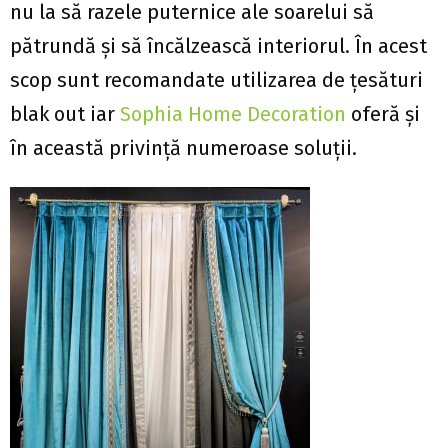
nu la să razele puternice ale soarelui să
pătrundă şi să încălzească interiorul. În acest
scop sunt recomandate utilizarea de ţesături
blak out iar
Sophia Home Decoration
oferă şi
în această privinţă numeroase soluţii.