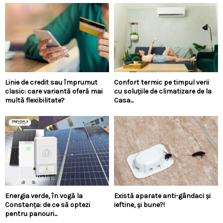
Linie de credit sau împrumut
Confort termic pe timpul verii
clasic: care variantă oferă mai
cu soluțiile de climatizare de la
multă flexibilitate?
Casa...
Energia verde, în vogă la
Există aparate anti-gândaci și
Constanța: de ce să optezi
ieftine, și bune?!
pentru panouri...