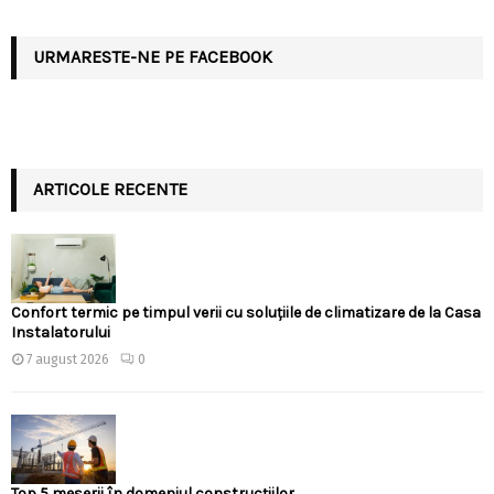
URMARESTE-NE PE FACEBOOK
ARTICOLE RECENTE
Confort termic pe timpul verii cu soluțiile de climatizare de la Casa
Instalatorului
7 august 2026
0
Top 5 meserii în domeniul construcțiilor