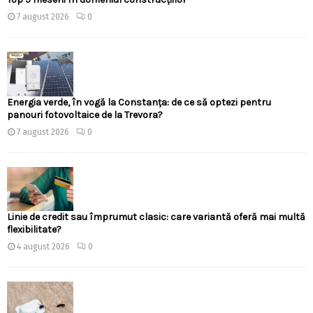
7 august 2026
0
Energia verde, în vogă la Constanța: de ce să optezi pentru
panouri fotovoltaice de la Trevora?
7 august 2026
0
Linie de credit sau împrumut clasic: care variantă oferă mai multă
flexibilitate?
4 august 2026
0