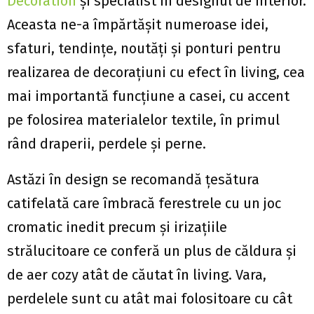
Decoration
şi specialist în designul de interior.
Aceasta ne-a împărtăşit numeroase idei,
sfaturi, tendinţe, noutăţi şi ponturi pentru
realizarea de decoraţiuni cu efect în living, cea
mai importantă funcţiune a casei, cu accent
pe folosirea materialelor textile, în primul
rând draperii, perdele şi perne.
Astăzi în design se recomandă ţesătura
catifelată care îmbracă ferestrele cu un joc
cromatic inedit precum şi irizaţiile
strălucitoare ce conferă un plus de căldura şi
de aer cozy atât de căutat în living. Vara,
perdelele sunt cu atât mai folositoare cu cât