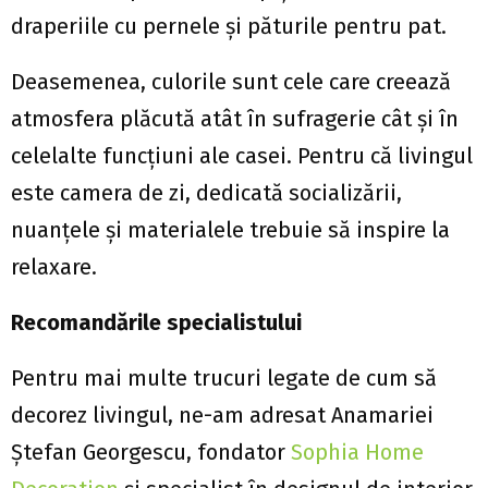
draperiile cu pernele şi păturile pentru pat.
Deasemenea, culorile sunt cele care creează
atmosfera plăcută atât în sufragerie cât şi în
celelalte funcţiuni ale casei. Pentru că livingul
este camera de zi, dedicată socializării,
nuanţele şi materialele trebuie să inspire la
relaxare.
Recomandările specialistului
Pentru mai multe trucuri legate de cum să
decorez livingul, ne-am adresat Anamariei
Ştefan Georgescu, fondator
Sophia Home