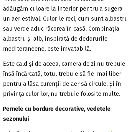
adăugăm culoare la interior pentru a sugera
un aer estival. Culorile reci, cum sunt albastru
sau verde aduc răcorea în casă. Combinaţia
albastru şi alb, inspirată de dedorurile
mediteraneene, este imvatabilă.
Este cald şi de aceea, camera de zi nu trebuie
însă încărcată, totul trebuie să fie mai liber
pentru a lăsa curenţii de aer să circule. Şi în
privinţa culorilor, nu trebuie folosite multe.
Pernele cu bordure decorative, vedetele
sezonului