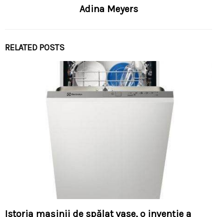
Adina Meyers
RELATED POSTS
Istoria mașinii de spălat vase, o invenție a