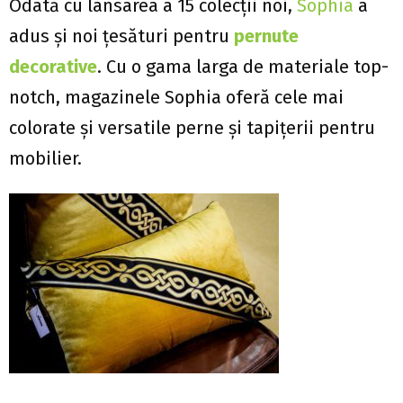
Odată cu lansarea a 15 colecţii noi,
Sophia
a
adus şi noi ţesături pentru
pernute
decorative
. Cu o gama larga de materiale top-
notch, magazinele Sophia oferă cele mai
colorate şi versatile perne şi tapiţerii pentru
mobilier.