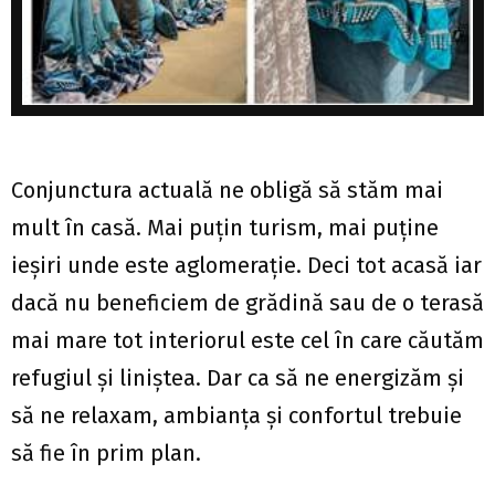
Conjunctura actuală ne obligă să stăm mai
mult în casă. Mai puţin turism, mai puţine
ieşiri unde este aglomeraţie. Deci tot acasă iar
dacă nu beneficiem de grădină sau de o terasă
mai mare tot interiorul este cel în care căutăm
refugiul şi liniştea. Dar ca să ne energizăm şi
să ne relaxam, ambianţa şi confortul trebuie
să fie în prim plan.