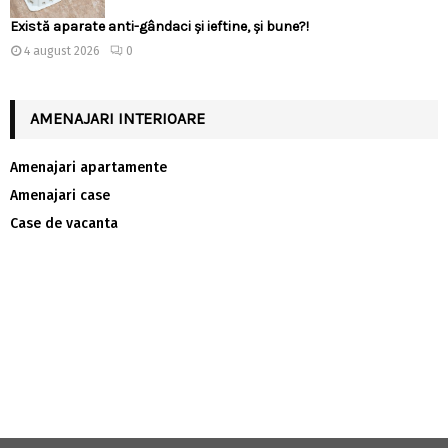
Există aparate anti-gândaci și ieftine, și bune?!
4 august 2026
0
AMENAJARI INTERIOARE
Amenajari apartamente
Amenajari case
Case de vacanta