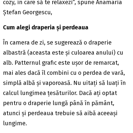
cozy, în care să te relaxezi”, spune Anamaria
Ştefan Georgescu,
Cum alegi draperia şi perdeaua
În camera de zi, se sugerează o draperie
albastră (aceasta este şi culoarea anului) cu
alb. Patternul grafic este uşor de remarcat,
mai ales dacă îl combini cu o perdea de vară,
simplă albă şi vaporoasă. Nu uitaţi să luaţi în
calcul lungimea ţesăturilor. Dacă aţi optat
pentru o draperie lungă până în pământ,
atunci şi perdeaua trebuie să aibă aceeaşi
lungime.