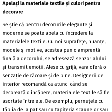
Apelaţi la materiale textile şi culori pentru
decorare
Se ştie că pentru decorurile elegante şi
moderne se poate apela cu încredere la
materialele textile. Cu noi suprafeţe, nuanţe,
modele şi motive, acestea pun o amprentă
finală a decorului, se adresează senzorialului
şi transmit emoţii. Alese cu grijă, vara oferă o
senzaţie de răcoare şi de bine. Designerii de
interior recomandă ca atunci când se
decorează o încăpere, materialele textile să fie
asortate între ele. De exemplu, pernuţele cu
tăblia de la pat sau cu tapiţeria scaunelor sau