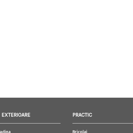
 EXTERIOARE
PRACTIC
adina
Bricolaj