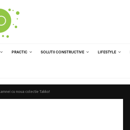
PRACTIC
SOLUTII CONSTRUCTIVE
LIFESTYLE
oamnei cu noua colectie Takko!