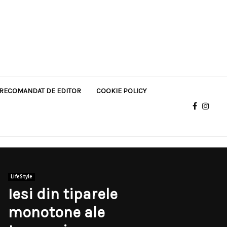
RECOMANDAT DE EDITOR
COOKIE POLICY
LifeStyle
Iesi din tiparele
monotone ale