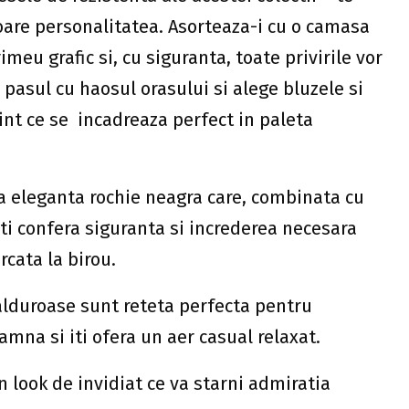
loare personalitatea. Asorteaza-i cu o camasa
meu grafic si, cu siguranta, toate privirile vor
ii pasul cu haosul orasului si alege bluzele si
nt ce se incadreaza perfect in paleta
a eleganta rochie neagra care, combinata cu
ti confera siguranta si increderea necesara
rcata la birou.
calduroase sunt reteta perfecta pentru
amna si iti ofera un aer casual relaxat.
n look de invidiat ce va starni admiratia