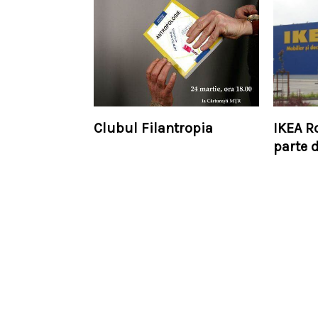
Clubul Filantropia
IKEA R
parte 