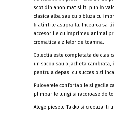
scot din anonimat si iti pun in va
clasica alba sau cu o bluza cu impri
fi atintite asupra ta. Incearca sa t
accesoriile cu imprimeu animal pri
cromatica a zilelor de toamna.
Colectia este completata de clasic
un sacou sau o jacheta cambrata, i
pentru a depasi cu succes o zi inca
Puloverele confortabile si gecile 
plimbarile lungi si racoroase de to
Alege piesele Takko si creeaza-ti u