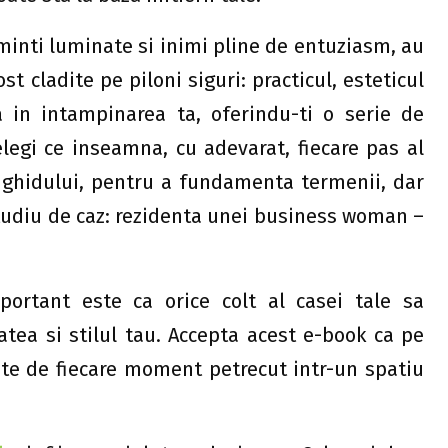
minti luminate si inimi pline de entuziasm, au
t cladite pe piloni siguri: practicul, esteticul
a in intampinarea ta, oferindu-ti o serie de
elegi ce inseamna, cu adevarat, fiecare pas al
l ghidului, pentru a fundamenta termenii, dar
 studiu de caz: rezidenta unei business woman –
portant este ca orice colt al casei tale sa
atea si stilul tau. Accepta acest e-book ca pe
te de fiecare moment petrecut intr-un spatiu