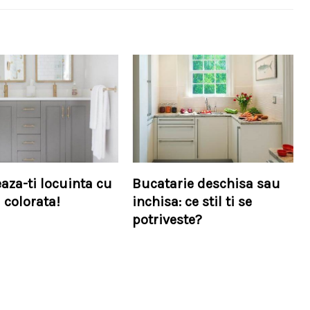
aza-ti locuinta cu
Bucatarie deschisa sau
 colorata!
inchisa: ce stil ti se
potriveste?