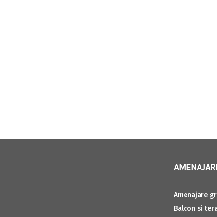
AMENAJARI
Amenajare gr
Balcon si ter