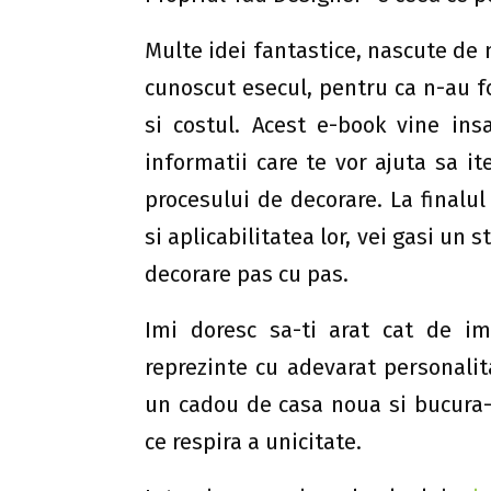
Multe idei fantastice, nascute de 
cunoscut esecul, pentru ca n-au fos
si costul. Acest e-book vine ins
informatii care te vor ajuta sa it
procesului de decorare. La finalu
si aplicabilitatea lor, vei gasi un
decorare pas cu pas.
Imi doresc sa-ti arat cat de im
reprezinte cu adevarat personalit
un cadou de casa noua si bucura-
ce respira a unicitate.