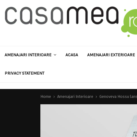
AMENAJARI INTERIOARE
ACASA
AMENAJARI EXTERIOARE
PRIVACY STATEMENT
Home
Amenajari Interioare
Genoveva Hossu lanse