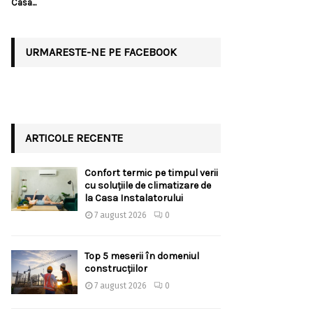
Casa...
URMARESTE-NE PE FACEBOOK
ARTICOLE RECENTE
Confort termic pe timpul verii
cu soluțiile de climatizare de
la Casa Instalatorului
7 august 2026
0
Top 5 meserii în domeniul
construcțiilor
7 august 2026
0