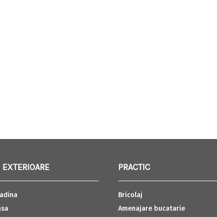
 EXTERIOARE
PRACTIC
adina
Bricolaj
asa
Amenajare bucatarie