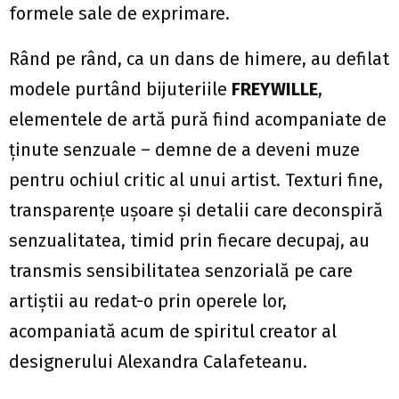
formele sale de exprimare.
Rând pe rând, ca un dans de himere, au defilat
modele purtând bijuteriile
FREYWILLE
,
elementele de artă pură fiind acompaniate de
ținute senzuale – demne de a deveni muze
pentru ochiul critic al unui artist. Texturi fine,
transparențe ușoare și detalii care deconspiră
senzualitatea, timid prin fiecare decupaj, au
transmis sensibilitatea senzorială pe care
artiștii au redat-o prin operele lor,
acompaniată acum de spiritul creator al
designerului Alexandra Calafeteanu.