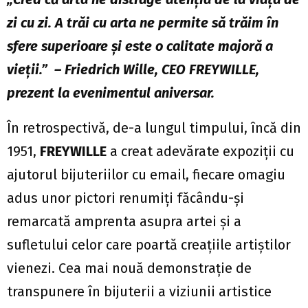
zi cu zi. A trăi cu arta ne permite să trăim în
sfere superioare și este o calitate majoră a
vieții.” – Friedrich Wille, CEO FREYWILLE,
prezent la evenimentul aniversar.
În retrospectivă, de-a lungul timpului, încă din
1951,
FREYWILLE
a creat adevărate expoziții cu
ajutorul bijuteriilor cu email, fiecare omagiu
adus unor pictori renumiți făcându-și
remarcată amprenta asupra artei și a
sufletului celor care poartă creațiile artiștilor
vienezi. Cea mai nouă demonstrație de
transpunere în bijuterii a viziunii artistice