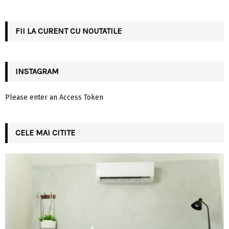
:
C
FII LA CURENT CU NOUTATILE
H
INSTAGRAM
Please enter an Access Token
CELE MAI CITITE