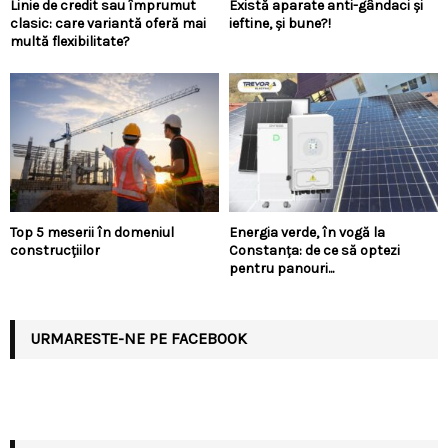
Linie de credit sau împrumut
Există aparate anti-gândaci și
clasic: care variantă oferă mai
ieftine, și bune?!
multă flexibilitate?
Top 5 meserii în domeniul
Energia verde, în vogă la
construcțiilor
Constanța: de ce să optezi
pentru panouri...
URMARESTE-NE PE FACEBOOK