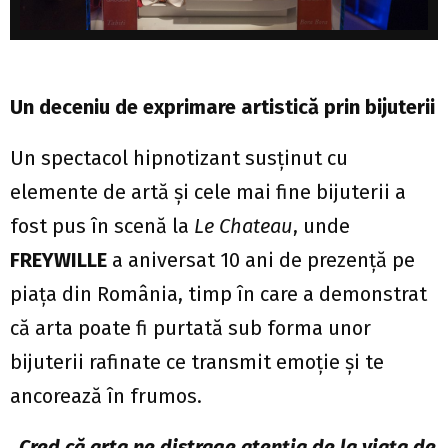
Un deceniu de exprimare artistică prin bijuterii
Un spectacol hipnotizant susținut cu
elemente de artă și cele mai fine bijuterii a
fost pus în scenă la
Le Chateau
, unde
FREYWILLE
a aniversat 10 ani de prezență pe
piața din România, timp în care a demonstrat
că arta poate fi purtată sub forma unor
bijuterii rafinate ce transmit emoție și te
ancorează în frumos.
„Cred că arta ne distrage atenția de la viața de