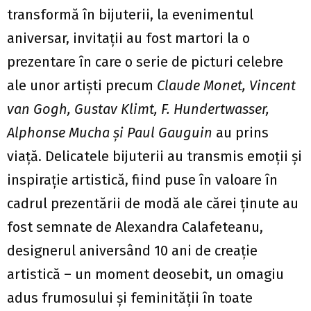
transformă în bijuterii, la evenimentul
aniversar, invitații au fost martori la o
prezentare în care o serie de picturi celebre
ale unor artiști precum
Claude Monet, Vincent
van Gogh, Gustav Klimt, F. Hundertwasser,
Alphonse Mucha și Paul Gauguin
au prins
viață. Delicatele bijuterii au transmis emoții și
inspirație artistică, fiind puse în valoare în
cadrul prezentării de modă ale cărei ținute au
fost semnate de Alexandra Calafeteanu,
designerul aniversând 10 ani de creație
artistică – un moment deosebit, un omagiu
adus frumosului și feminității în toate