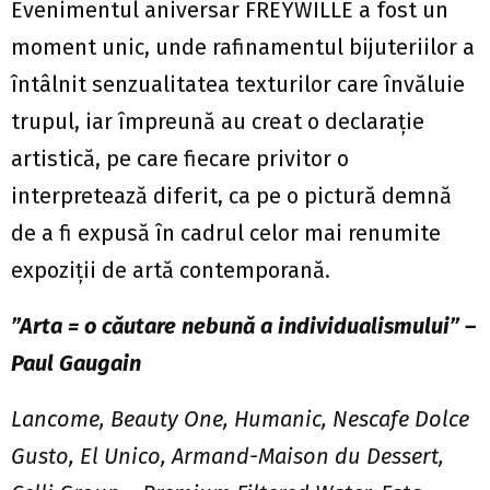
Evenimentul aniversar FREYWILLE a fost un
moment unic, unde rafinamentul bijuteriilor a
întâlnit senzualitatea texturilor care învăluie
trupul, iar împreună au creat o declarație
artistică, pe care fiecare privitor o
interpretează diferit, ca pe o pictură demnă
de a fi expusă în cadrul celor mai renumite
expoziții de artă contemporană.
”Arta = o căutare nebună a individualismului” –
Paul Gaugain
Lancome, Beauty One, Humanic, Nescafe Dolce
Gusto, El Unico, Armand-Maison du Dessert,