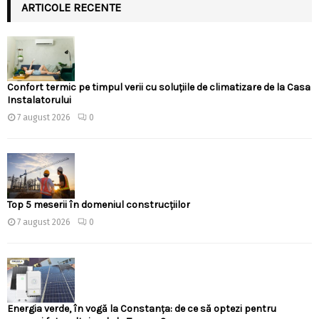
ARTICOLE RECENTE
Confort termic pe timpul verii cu soluțiile de climatizare de la Casa
Instalatorului
7 august 2026
0
Top 5 meserii în domeniul construcțiilor
7 august 2026
0
Energia verde, în vogă la Constanța: de ce să optezi pentru