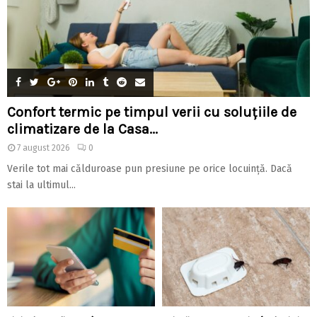
Confort termic pe timpul verii cu soluțiile de
climatizare de la Casa...
7 august 2026
0
Verile tot mai călduroase pun presiune pe orice locuință. Dacă
stai la ultimul...