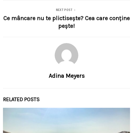
NEXT POST
Ce mâncare nu te plictisește? Cea care conține
pește!
Adina Meyers
RELATED POSTS