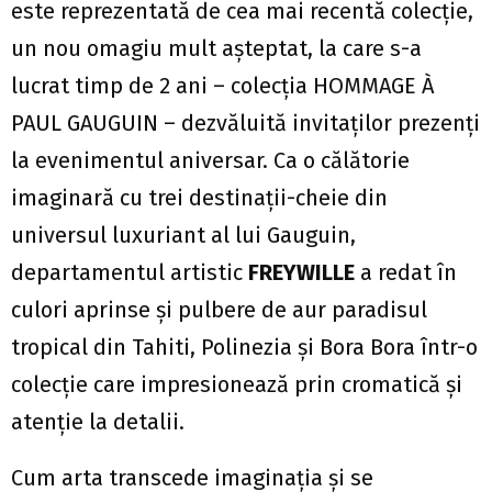
este reprezentată de cea mai recentă colecție,
un nou omagiu mult așteptat, la care s-a
lucrat timp de 2 ani – colecția HOMMAGE À
PAUL GAUGUIN – dezvăluită invitaților prezenți
la evenimentul aniversar. Ca o călătorie
imaginară cu trei destinații-cheie din
universul luxuriant al lui Gauguin,
departamentul artistic
FREYWILLE
a redat în
culori aprinse și pulbere de aur paradisul
tropical din Tahiti, Polinezia și Bora Bora într-o
colecție care impresionează prin cromatică și
atenție la detalii.
Cum arta transcede imaginația și se