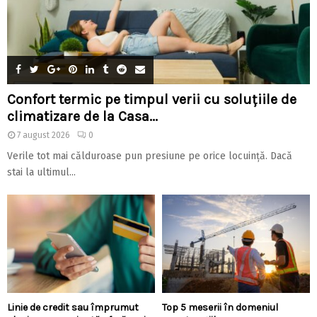
Confort termic pe timpul verii cu soluțiile de
climatizare de la Casa...
7 august 2026
0
Verile tot mai călduroase pun presiune pe orice locuință. Dacă
stai la ultimul...
Linie de credit sau împrumut
Top 5 meserii în domeniul