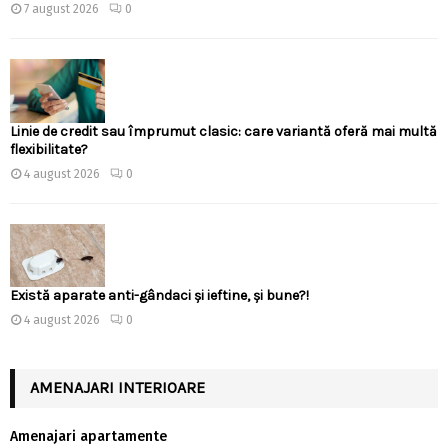
7 august 2026
0
Linie de credit sau împrumut clasic: care variantă oferă mai multă
flexibilitate?
4 august 2026
0
Există aparate anti-gândaci și ieftine, și bune?!
4 august 2026
0
AMENAJARI INTERIOARE
Amenajari apartamente