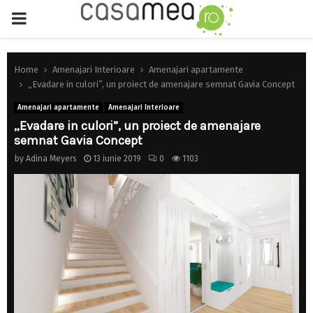
PRIMARY
MENU
Home
Amenajari Interioare
Amenajari apartamente
„Evadare in culori”, un proiect de amenajare semnat Gavia Concept
Amenajari apartamente
Amenajari Interioare
„Evadare in culori”, un proiect de amenajare
semnat Gavia Concept
by
Adina Meyers
13 iunie 2019
0
1103