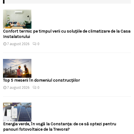
Confort termic pe timpul verii cu soluțiile de climatizare de la Casa
Instalatorului
7 august 2026
0
Top 5 meserii în domeniul construcțiilor
7 august 2026
0
Energia verde, în vogă la Constanța: de ce să optezi pentru
panouri fotovoltaice de la Trevora?