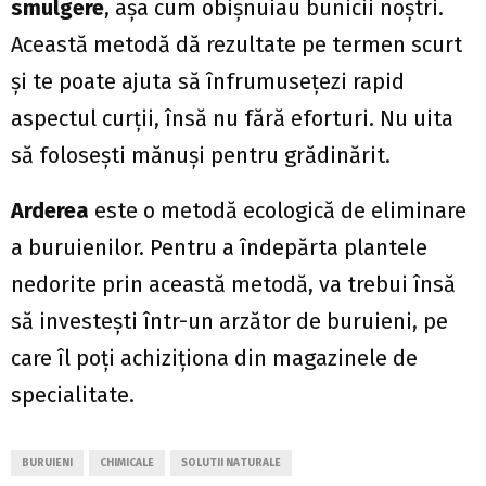
smulgere
, așa cum obișnuiau bunicii noștri.
Această metodă dă rezultate pe termen scurt
și te poate ajuta să înfrumusețezi rapid
aspectul curții, însă nu fără eforturi. Nu uita
să folosești mănuși pentru grădinărit.
Arderea
este o metodă ecologică de eliminare
a buruienilor. Pentru a îndepărta plantele
nedorite prin această metodă, va trebui însă
să investești într-un arzător de buruieni, pe
care îl poți achiziționa din magazinele de
specialitate.
BURUIENI
CHIMICALE
SOLUTII NATURALE