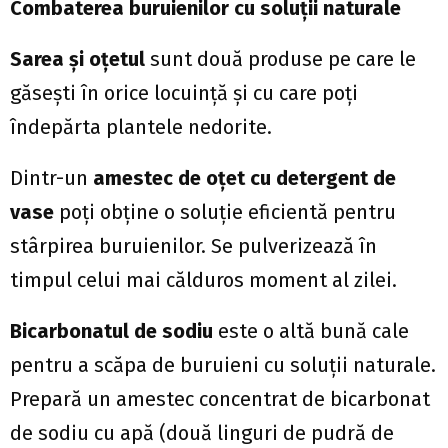
Combaterea buruienilor cu soluții naturale
Sarea și oțetul
sunt două produse pe care le
găsești în orice locuință și cu care poți
îndepărta plantele nedorite.
Dintr-un
amestec de oțet cu detergent de
vase
poți obține o soluție eficientă pentru
stârpirea buruienilor. Se pulverizează în
timpul celui mai călduros moment al zilei.
Bicarbonatul de sodiu
este o altă bună cale
pentru a scăpa de buruieni cu soluții naturale.
Prepară un amestec concentrat de bicarbonat
de sodiu cu apă (două linguri de pudră de