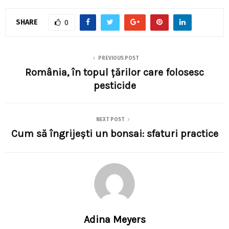
SHARE
0
PREVIOUS POST
România, în topul țărilor care folosesc
pesticide
NEXT POST
Cum să îngrijești un bonsai: sfaturi practice
Adina Meyers