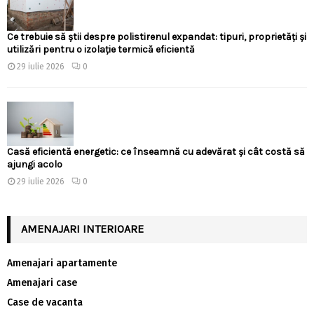
Ce trebuie să știi despre polistirenul expandat: tipuri, proprietăți și
utilizări pentru o izolație termică eficientă
29 iulie 2026
0
Casă eficientă energetic: ce înseamnă cu adevărat și cât costă să
ajungi acolo
29 iulie 2026
0
AMENAJARI INTERIOARE
Amenajari apartamente
Amenajari case
Case de vacanta