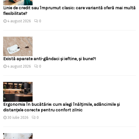
Linie de credit sau împrumut clasic: care variantă oferă mai multă
flexibilitate?
4 august 2026
0
Există aparate anti-gândaci și ieftine, și bune?!
4 august 2026
0
Ergonomia în bucătărie: cum alegi înălțimile, adâncimile și
distanțele corecte pentru confort zilnic
30 iulie 2026
0