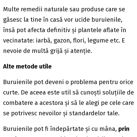
Multe remedii naturale sau produse care se
găsesc la tine în casă vor ucide buruienile,
însă pot afecta definitiv și plantele aflate în
vecinatate: iarbă, gazon, flori, legume etc. E
nevoie de multă grijă și atenție.
Alte metode utile
Buruienile pot deveni o problema pentru orice
curte. De aceea este util să cunoști soluțiile de
combatere a acestora și să le alegi pe cele care
se potrivesc nevoilor și standardelor tale.
Buruienile pot fi îndepărtate și cu mâna,
prin