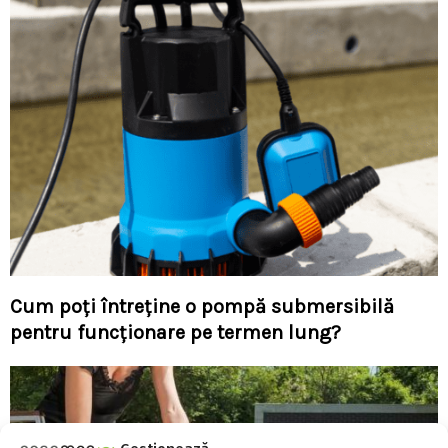
Cum poți întreține o pompă submersibilă
pentru funcționare pe termen lung?