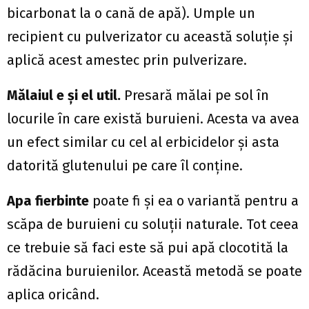
bicarbonat la o cană de apă). Umple un
recipient cu pulverizator cu această soluție și
aplică acest amestec prin pulverizare.
Mălaiul e și el util.
Presară mălai pe sol în
locurile în care există buruieni. Acesta va avea
un efect similar cu cel al erbicidelor și asta
datorită glutenului pe care îl conține.
Apa fierbinte
poate fi și ea o variantă pentru a
scăpa de buruieni cu soluții naturale. Tot ceea
ce trebuie să faci este să pui apă clocotită la
rădăcina buruienilor. Această metodă se poate
aplica oricând.