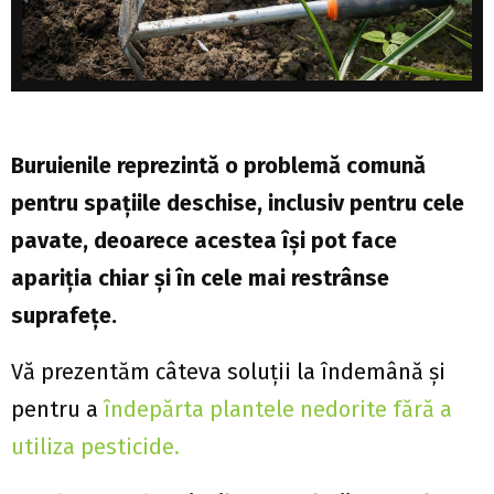
Buruienile reprezintă o problemă comună
pentru spațiile deschise, inclusiv pentru cele
pavate, deoarece acestea își pot face
apariția chiar și în cele mai restrânse
suprafețe.
Vă prezentăm câteva soluții la îndemână și
pentru a
îndepărta plantele nedorite fără a
utiliza pesticide.