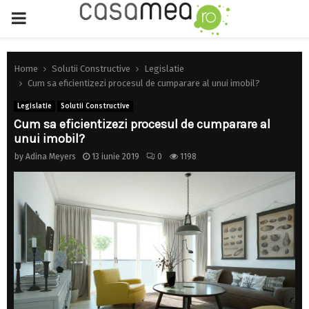
PRIMARY
MENU
Home
Solutii Constructive
Legislatie
Cum sa eficientizezi procesul de cumparare al unui imobil?
Legislatie
Solutii Constructive
Cum sa eficientizezi procesul de cumparare al
unui imobil?
by
Adina Meyers
13 iunie 2019
0
1198