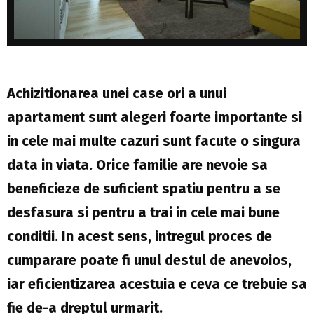
Achizitionarea unei case ori a unui
apartament sunt alegeri foarte importante si
in cele mai multe cazuri sunt facute o singura
data in viata. Orice familie are nevoie sa
beneficieze de suficient spatiu pentru a se
desfasura si pentru a trai in cele mai bune
conditii. In acest sens, intregul proces de
cumparare poate fi unul destul de anevoios,
iar eficientizarea acestuia e ceva ce trebuie sa
fie de-a dreptul urmarit.