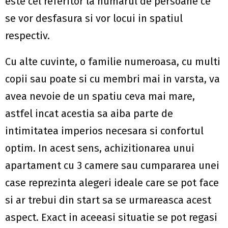
este cel referitor la numarul de persoane ce
se vor desfasura si vor locui in spatiul
respectiv.
Cu alte cuvinte, o familie numeroasa, cu multi
copii sau poate si cu membri mai in varsta, va
avea nevoie de un spatiu ceva mai mare,
astfel incat acestia sa aiba parte de
intimitatea imperios necesara si confortul
optim. In acest sens, achizitionarea unui
apartament cu 3 camere sau cumpararea unei
case reprezinta alegeri ideale care se pot face
si ar trebui din start sa se urmareasca acest
aspect. Exact in aceeasi situatie se pot regasi