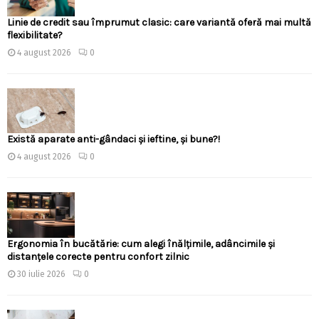
Linie de credit sau împrumut clasic: care variantă oferă mai multă
flexibilitate?
4 august 2026
0
Există aparate anti-gândaci și ieftine, și bune?!
4 august 2026
0
Ergonomia în bucătărie: cum alegi înălțimile, adâncimile și
distanțele corecte pentru confort zilnic
30 iulie 2026
0