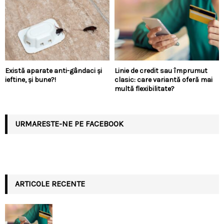
Există aparate anti-gândaci și
Linie de credit sau împrumut
ieftine, și bune?!
clasic: care variantă oferă mai
multă flexibilitate?
URMARESTE-NE PE FACEBOOK
ARTICOLE RECENTE