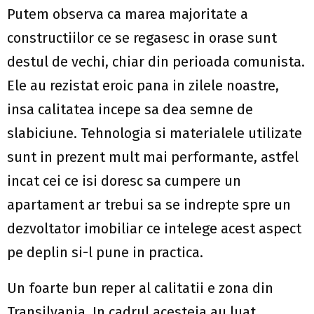
Putem observa ca marea majoritate a
constructiilor ce se regasesc in orase sunt
destul de vechi, chiar din perioada comunista.
Ele au rezistat eroic pana in zilele noastre,
insa calitatea incepe sa dea semne de
slabiciune. Tehnologia si materialele utilizate
sunt in prezent mult mai performante, astfel
incat cei ce isi doresc sa cumpere un
apartament ar trebui sa se indrepte spre un
dezvoltator imobiliar ce intelege acest aspect
pe deplin si-l pune in practica.
Un foarte bun reper al calitatii e zona din
Transilvania. In cadrul acesteia au luat