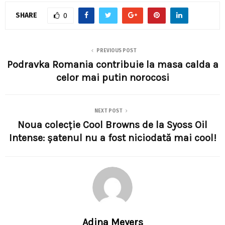
SHARE
0
PREVIOUS POST
Podravka Romania contribuie la masa calda a
celor mai putin norocosi
NEXT POST
Noua colecție Cool Browns de la Syoss Oil
Intense: șatenul nu a fost niciodată mai cool!
Adina Meyers