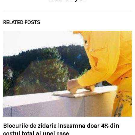
RELATED POSTS
Blocurile de zidarie inseamna doar 4% din
costul total al unei case.