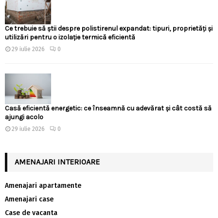
Ce trebuie să știi despre polistirenul expandat: tipuri, proprietăți și
utilizări pentru o izolație termică eficientă
29 iulie 2026
0
Casă eficientă energetic: ce înseamnă cu adevărat și cât costă să
ajungi acolo
29 iulie 2026
0
AMENAJARI INTERIOARE
Amenajari apartamente
Amenajari case
Case de vacanta