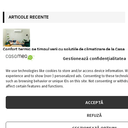
ARTICOLE RECENTE
Confort termic pe timpul verii cu soluțiile de climatizare de la Casa
Instalatorului
Gestionează confidențialitatea
7 august 2026
0
We use technologies like cookies to store and/or access device information. W
experience and to show (non-) personalized ads. Consenting to these technolo
such as browsing behavior or unique IDs on this site. Not consenting or withd
affect certain features and functions.
Top 5 meserii în domeniul construcțiilor
ACCEPTĂ
7 august 2026
0
REFUZĂ