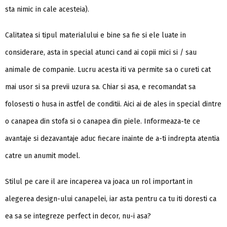
sta nimic in cale acesteia).
Calitatea si tipul materialului e bine sa fie si ele luate in
considerare, asta in special atunci cand ai copii mici si / sau
animale de companie. Lucru acesta iti va permite sa o cureti cat
mai usor si sa previi uzura sa. Chiar si asa, e recomandat sa
folosesti o husa in astfel de conditii. Aici ai de ales in special dintre
o canapea din stofa si o canapea din piele. Informeaza-te ce
avantaje si dezavantaje aduc fiecare inainte de a-ti indrepta atentia
catre un anumit model.
Stilul pe care il are incaperea va joaca un rol important in
alegerea design-ului canapelei, iar asta pentru ca tu iti doresti ca
ea sa se integreze perfect in decor, nu-i asa?