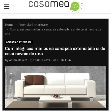
PRIMARY
MENU
Home
Amenajari Interioare
Cum alegi cea mai buna canapea extensibila si de ce ai nevoie de
una
Amenajari Interioare
Cum alegi cea mai buna canapea extensibila si de
ce ai nevoie de una
by
Adina Meyers
13 iunie 2019
0
1566