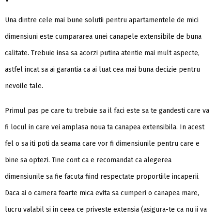
Una dintre cele mai bune solutii pentru apartamentele de mici
dimensiuni este cumpararea unei canapele extensibile de buna
calitate. Trebuie insa sa acorzi putina atentie mai mult aspecte,
astfel incat sa ai garantia ca ai luat cea mai buna decizie pentru
nevoile tale.
Primul pas pe care tu trebuie sa il faci este sa te gandesti care va
fi locul in care vei amplasa noua ta canapea extensibila. In acest
fel o sa iti poti da seama care vor fi dimensiunile pentru care e
bine sa optezi. Tine cont ca e recomandat ca alegerea
dimensiunile sa fie facuta fiind respectate proportiile incaperii.
Daca ai o camera foarte mica evita sa cumperi o canapea mare,
lucru valabil si in ceea ce priveste extensia (asigura-te ca nu ii va