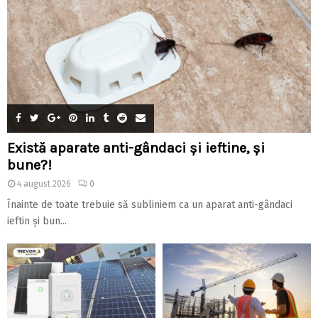
Există aparate anti-gândaci și ieftine, și
bune?!
4 august 2026
0
Înainte de toate trebuie să subliniem ca un aparat anti-gândaci
ieftin și bun...