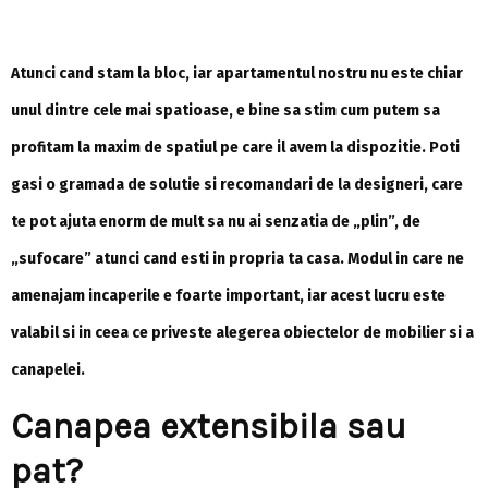
Atunci cand stam la bloc, iar apartamentul nostru nu este chiar
unul dintre cele mai spatioase, e bine sa stim cum putem sa
profitam la maxim de spatiul pe care il avem la dispozitie. Poti
gasi o gramada de solutie si recomandari de la designeri, care
te pot ajuta enorm de mult sa nu ai senzatia de „plin”, de
„sufocare” atunci cand esti in propria ta casa. Modul in care ne
amenajam incaperile e foarte important, iar acest lucru este
valabil si in ceea ce priveste alegerea obiectelor de mobilier si a
canapelei.
Canapea extensibila sau
pat?