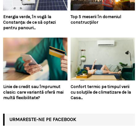
Energia verde, în vogă la
Top 5 meserii în domeniul
Constanța: de ce să optezi
construcțiilor
pentru panouri...
Linie de credit sau împrumut
Confort termic pe timpul verii
clasic: care variantă oferă mai
cu soluțiile de climatizare de la
multă flexibilitate?
Casa...
URMARESTE-NE PE FACEBOOK