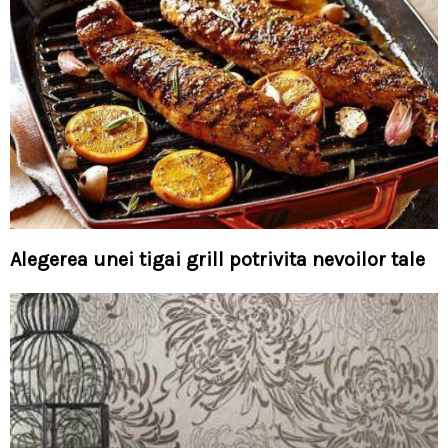
Alegerea unei tigai grill potrivita nevoilor tale