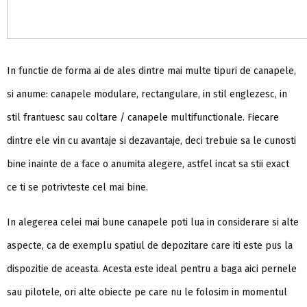
In functie de forma ai de ales dintre mai multe tipuri de canapele,
si anume: canapele modulare, rectangulare, in stil englezesc, in
stil frantuesc sau coltare / canapele multifunctionale. Fiecare
dintre ele vin cu avantaje si dezavantaje, deci trebuie sa le cunosti
bine inainte de a face o anumita alegere, astfel incat sa stii exact
ce ti se potrivteste cel mai bine.
In alegerea celei mai bune canapele poti lua in considerare si alte
aspecte, ca de exemplu spatiul de depozitare care iti este pus la
dispozitie de aceasta. Acesta este ideal pentru a baga aici pernele
sau pilotele, ori alte obiecte pe care nu le folosim in momentul