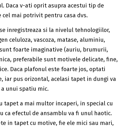
l. Daca v-ati oprit asupra acestui tip de
pe cel mai potrivit pentru casa dvs.
se inregistreaza si la nivelul tehnologiilor,
en celuloza, vascoza, matase, aluminiu,
 sunt foarte imaginative (auriu, brumurii,
mica, preferabile sunt motivele delicate, fine,
ce. Daca plafonul este foarte jos, optati
e, iar pus orizontal, acelasi tapet in dungi va
 a unui spatiu mic.
 tapet a mai multor incaperi, in special cu
ru ca efectul de ansamblu va fi unul haotic.
e in tapet cu motive, fie ele mici sau mari,