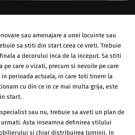
renovare sau amenajare a unei locuinte sau
rebuie sa stiti din start ceea ce vreti. Trebuie
inala a decorului inca de la inceput. Sa stiti
a pe care o vizati, precum si nevoile pe care
 in perioada actuala, in care toti tinem la
tionam cu din ce in ce mai multa grija, este
in start.
n specialist sau nu, trebuie sa aveti un plan de
 urmati. Asta inseamna definirea stilului
lierului si chiar distribuirea luminii. In