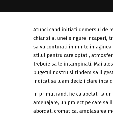
Atunci cand initiati demersul de 
chiar si al unei singure incaperi, t
sa va conturati in minte imaginea f
stilul pentru care optati, atmosfer
trebuie sa le intampinati. Mai ales
bugetul nostru si tindem sa il ges
indicat sa luam decizii clare inca d
In primul rand, fie ca apelati la u
amenajare, un proiect pe care sa il
abordat, cromatica, amplasarea mobi