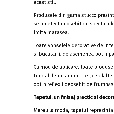
acest stil.
Produsele din gama stucco prezint
se un efect deosebit de spectaculo
imita matasea.
Toate vopselele decorative de interi
si bucatarii, de asemenea pot fi pa
Ca mod de aplicare, toate produsel
fundal de un anumit fel, celelalte
obtin reflexii deosebit de frumoas
Tapetul, un finisaj practic si decor
Mereu la moda, tapetul reprezinta o