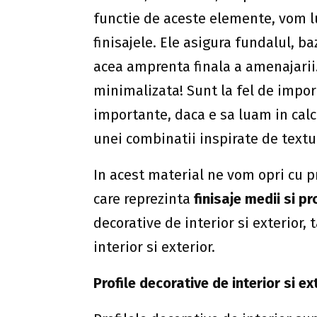
functie de aceste elemente, vom l
finisajele. Ele asigura fundalul, b
acea amprenta finala a amenajarii
minimalizata! Sunt la fel de impo
importante, daca e sa luam in calcu
unei combinatii inspirate de texturi
In acest material ne vom opri cu p
care reprezinta
finisaje medii si p
decorative de interior si exterior,
interior si exterior.
Profile decorative de interior si ex