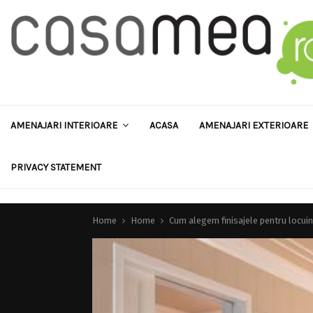
AMENAJARI INTERIOARE
ACASA
AMENAJARI EXTERIOARE
PRIVACY STATEMENT
Home
Home
Cum alegem finisajele pentru locui