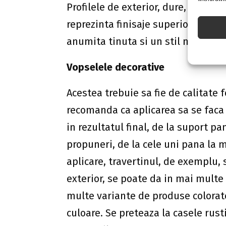
Profilele de exterior, dure, cu mont
reprezinta finisaje superioare pent
anumita tinuta si un stil mai eleg
Vopselele decorative
Acestea trebuie sa fie de calitate f
recomanda ca aplicarea sa se faca 
in rezultatul final, de la suport p
propuneri, de la cele uni pana la
aplicare, travertinul, de exemplu, se
exterior, se poate da in mai multe
multe variante de produse colorate
culoare. Se preteaza la casele rust