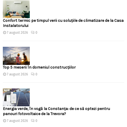
Confort termic pe timpul verii cu soluțiile de climatizare de la Casa
Instalatorului
7 august 2026
0
Top 5 meserii în domeniul construcțiilor
7 august 2026
0
Energia verde, în vogă la Constanța: de ce să optezi pentru
panouri fotovoltaice de la Trevora?
7 august 2026
0