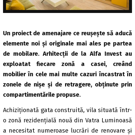
Un proiect de amenajare ce reuşeşte să aducă
elemente noi şi originale mai ales pe partea
de mobilare. Arhitecţii de la Alfa Invest au
exploatat fiecare zonă a casei, creând
mobilier în cele mai multe cazuri încastrat în
zonele de nişe şi de retragere, obţinute prin
compartimentările propuse.
Achiziţionată gata construită, vila situată într-
o zonă rezidenţială nouă din Vatra Luminoasă
a necesitat numeroase lucrări de renovare şi