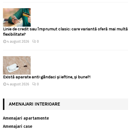
Linie de credit sau împrumut clasic: care variantă oferă mai multă
flexibilitate?
4 august 2026
0
Există aparate anti-gândaci și ieftine, și bune?!
4 august 2026
0
AMENAJARI INTERIOARE
Amenajari apartamente
Amenajari case