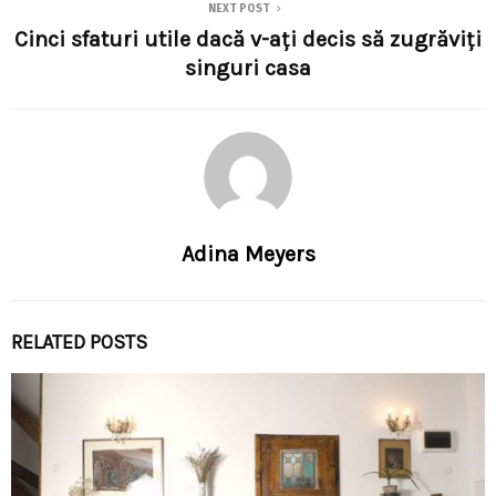
NEXT POST
Cinci sfaturi utile dacă v-ați decis să zugrăviți
singuri casa
Adina Meyers
RELATED POSTS