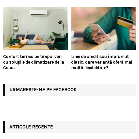
Confort termic pe timpul verii
Linie de credit sau împrumut
cu soluțiile de climatizare de la
clasic: care variantă oferă mai
Casa...
multă flexibilitate?
URMARESTE-NE PE FACEBOOK
ARTICOLE RECENTE