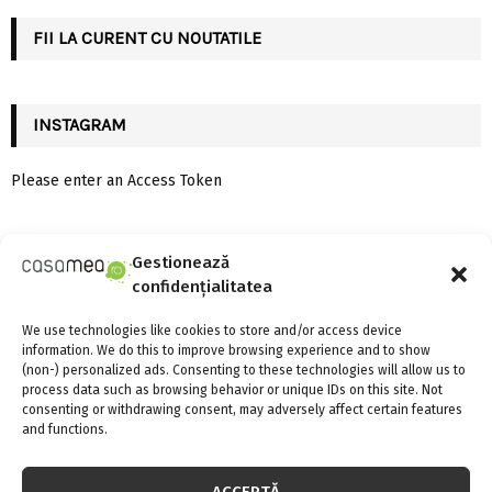
C
FII LA CURENT CU NOUTATILE
H
INSTAGRAM
Please enter an Access Token
CELE MAI CITITE
Gestionează
confidențialitatea
We use technologies like cookies to store and/or access device
information. We do this to improve browsing experience and to show
(non-) personalized ads. Consenting to these technologies will allow us to
process data such as browsing behavior or unique IDs on this site. Not
consenting or withdrawing consent, may adversely affect certain features
and functions.
ACCEPTĂ