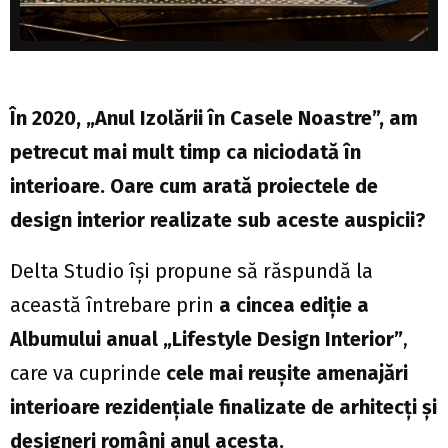
În 2020, „Anul Izolării în Casele Noastre”, am
petrecut mai mult timp ca niciodată în
interioare. Oare cum arată proiectele de
design interior realizate sub aceste auspicii?
Delta Studio își propune să răspundă la
această întrebare prin
a cincea ediție a
Albumului anual „Lifestyle Design Interior”
,
care va cuprinde
cele mai reușite amenajări
interioare rezidențiale finalizate de arhitecți și
designeri români anul acesta.