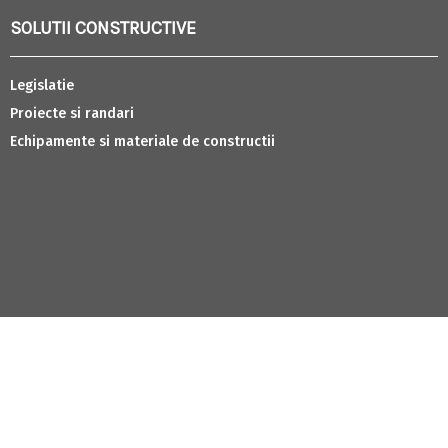
SOLUTII CONSTRUCTIVE
Legislatie
Proiecte si randari
Echipamente si materiale de constructii
LIFESTYLE
Retete
Calatorii