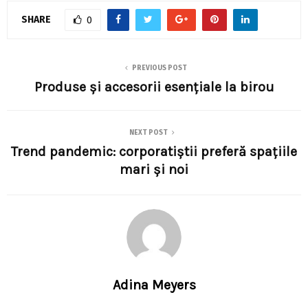
SHARE
0
PREVIOUS POST
Produse și accesorii esențiale la birou
NEXT POST
Trend pandemic: corporatiştii preferă spaţiile
mari şi noi
Adina Meyers