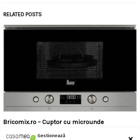
RELATED POSTS
Bricomix.ro – Cuptor cu microunde
incorporabil pentru bucatarii practice
Gestionează