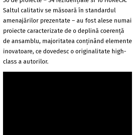
50 de proiecte – 34 rezidențiale si 16 HoReCA.
Saltul calitativ se măsoară în standardul
amenajărilor prezentate – au fost alese numai
proiecte caracterizate de o deplină coerență
de ansamblu, majoritatea conținând elemente
inovatoare, ce dovedesc o originalitate high-
class a autorilor.