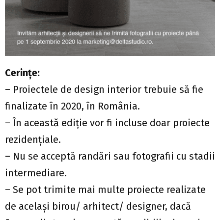
Cerințe:
– Proiectele de design interior trebuie să fie
finalizate în 2020, în România.
– În această ediție vor fi incluse doar proiecte
rezidențiale.
– Nu se acceptă randări sau fotografii cu stadii
intermediare.
– Se pot trimite mai multe proiecte realizate
de același birou/ arhitect/ designer, dacă