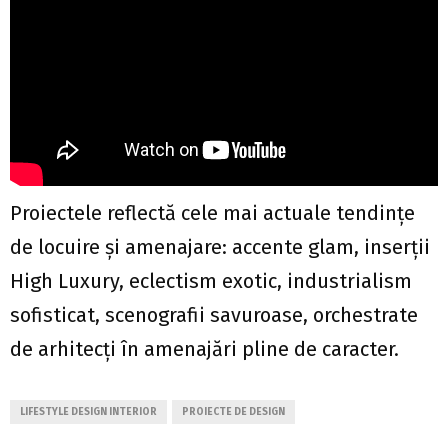
Proiectele reflectă cele mai actuale tendințe
de locuire și amenajare: accente glam, inserții
High Luxury, eclectism exotic, industrialism
sofisticat, scenografii savuroase, orchestrate
de arhitecți în amenajări pline de caracter.
LIFESTYLE DESIGN INTERIOR
PROIECTE DE DESIGN