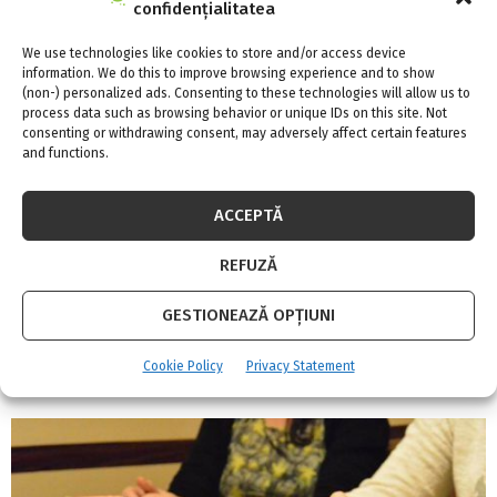
confidențialitatea
We use technologies like cookies to store and/or access device
information. We do this to improve browsing experience and to show
(non-) personalized ads. Consenting to these technologies will allow us to
process data such as browsing behavior or unique IDs on this site. Not
consenting or withdrawing consent, may adversely affect certain features
and functions.
ACCEPTĂ
REFUZĂ
GESTIONEAZĂ OPȚIUNI
GEALAN prezinta produse inovatoare la targul
Cookie Policy
Privacy Statement
Fensterbau/Frontale 2010 din Nürnberg