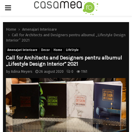
PRIMARY
MENU
Home
Amenajari Interioare
Call for Architects and Designers pentru albumul „Lifestyle Design
Interior” 2021
Amenajari Interioare
Decor
Home
LifeStyle
Call for Architects and Designers pentru albumul
„Lifestyle Design Interior” 2021
by
Adina Meyers
26 august 2020
0
1161