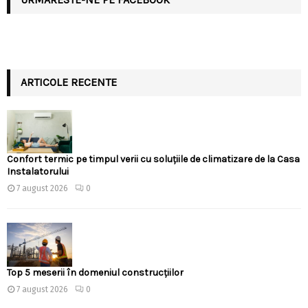
ARTICOLE RECENTE
Confort termic pe timpul verii cu soluțiile de climatizare de la Casa
Instalatorului
7 august 2026
0
Top 5 meserii în domeniul construcțiilor
7 august 2026
0