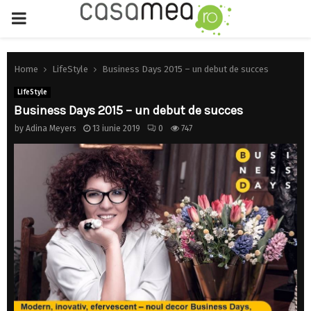
PRIMARY
MENU
Home
LifeStyle
Business Days 2015 – un debut de succes
LifeStyle
Business Days 2015 – un debut de succes
by
Adina Meyers
13 iunie 2019
0
747