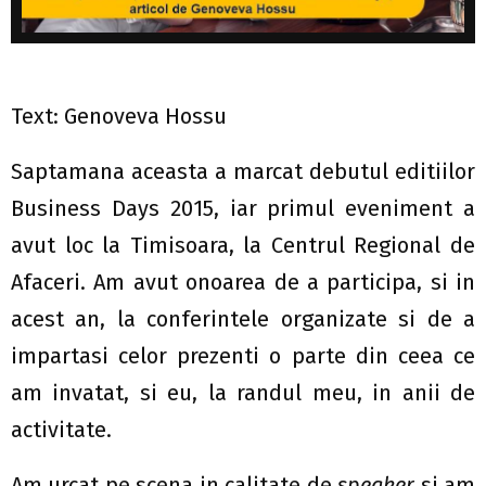
Text: Genoveva Hossu
Saptamana aceasta a marcat debutul editiilor
Business Days 2015, iar primul eveniment a
avut loc la Timisoara, la Centrul Regional de
Afaceri. Am avut onoarea de a participa, si in
acest an, la conferintele organizate si de a
impartasi celor prezenti o parte din ceea ce
am invatat, si eu, la randul meu, in anii de
activitate.
Am urcat pe scena in calitate de
speaker
si am