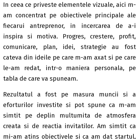
In ceea ce priveste elementele vizuale, aici m-
am concentrat pe obiectivele principale ale
fiecarui antreprenor, in incercarea de a-i
inspira si motiva. Progres, crestere, profit,
comunicare, plan, idei, strategie au fost
cateva din ideile pe care m-am axat si pe care
le-am redat, intr-o maniera personala, pe
tabla de care va spuneam.
Rezultatul a fost pe masura muncii si a
eforturilor investite si pot spune ca m-am
simtit pe deplin multumita de atmosfera
creata si de reactia invitatilor. Am simtit ca
mi-am atins obiectivele si ca am dat startul,