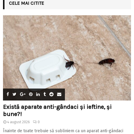
CELE MAI CITITE
Există aparate anti-gândaci și ieftine, și
bune?!
4 august 2026
0
Înainte de toate trebuie să subliniem ca un aparat anti-gândaci