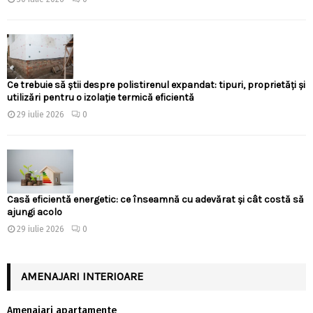
Ce trebuie să știi despre polistirenul expandat: tipuri, proprietăți și
utilizări pentru o izolație termică eficientă
29 iulie 2026
0
Casă eficientă energetic: ce înseamnă cu adevărat și cât costă să
ajungi acolo
29 iulie 2026
0
AMENAJARI INTERIOARE
Amenajari apartamente