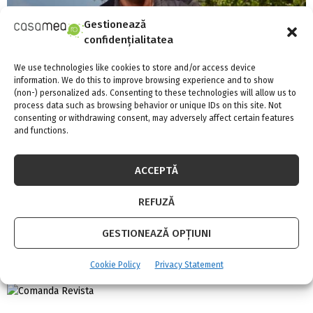
Gestionează
confidențialitatea
We use technologies like cookies to store and/or access device
information. We do this to improve browsing experience and to show
(non-) personalized ads. Consenting to these technologies will allow us to
process data such as browsing behavior or unique IDs on this site. Not
consenting or withdrawing consent, may adversely affect certain features
and functions.
ACCEPTĂ
Cele mai comune mituri despre supravieţuire
REFUZĂ
care te pot răni
GESTIONEAZĂ OPȚIUNI
Cookie Policy
Privacy Statement