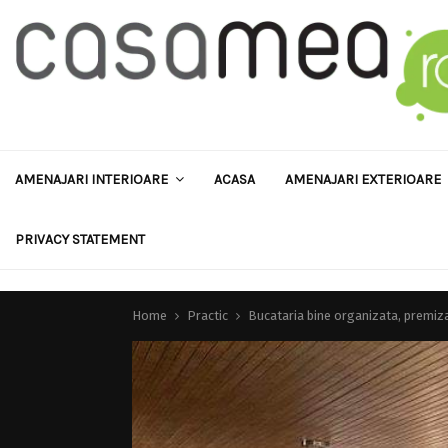
AMENAJARI INTERIOARE
ACASA
AMENAJARI EXTERIOARE
PRIVACY STATEMENT
Home
Practic
Bucataria bine organizata, premiza 