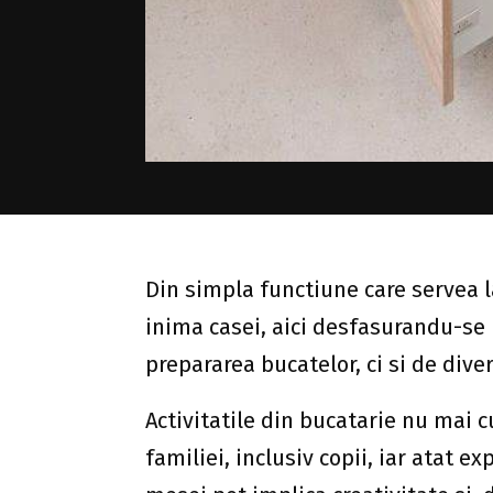
Din simpla functiune care servea l
inima casei, aici desfasurandu-se
prepararea bucatelor, ci si de diver
Activitatile din bucatarie nu mai c
familiei, inclusiv copii, iar atat e