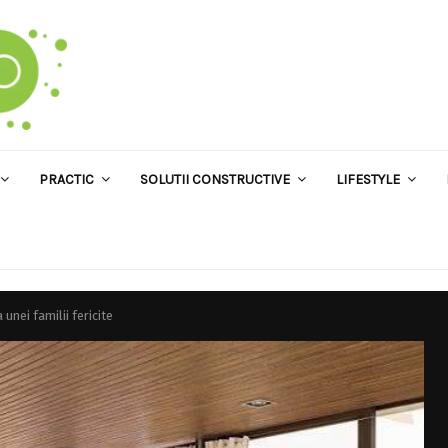
PRACTIC
SOLUTII CONSTRUCTIVE
LIFESTYLE
unei familii fericite