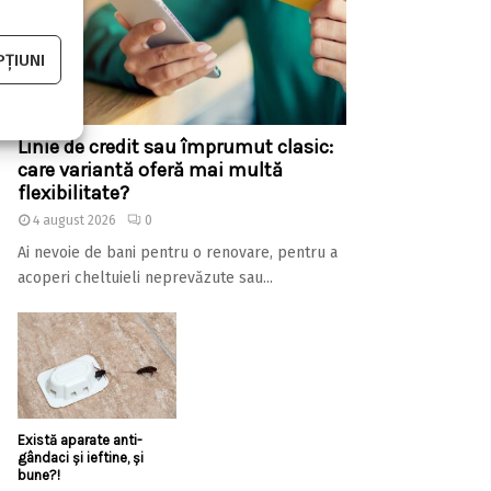
ȚIUNI
Linie de credit sau împrumut clasic:
care variantă oferă mai multă
flexibilitate?
4 august 2026
0
Ai nevoie de bani pentru o renovare, pentru a
acoperi cheltuieli neprevăzute sau...
Există aparate anti-
gândaci și ieftine, și
bune?!