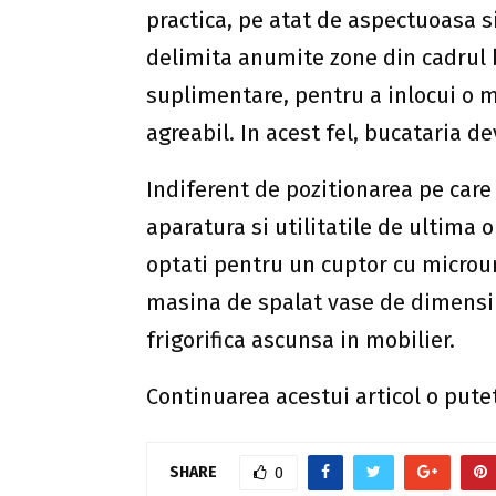
practica, pe atat de aspectuoasa si
delimita anumite zone din cadrul b
suplimentare, pentru a inlocui o m
agreabil. In acest fel, bucataria de
Indiferent de pozitionarea pe care o
aparatura si utilitatile de ultima o
optati pentru un cuptor cu microun
masina de spalat vase de dimensi
frigorifica ascunsa in mobilier.
Continuarea acestui articol o putet
SHARE
0