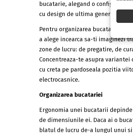
bucatarie, alegand o configuratie 
cu design de ultima generatie.
Pentru organizarea bucatariei in f
a alege incearca sa-ti imaginezi tr
zone de lucru: de pregatire, de cur
Concentreaza-te asupra variantei 
cu creta pe pardoseala pozitia viit
electrocasnice.
Organizarea bucatariei
Ergonomia unei bucatarii depinde 
de dimensiunile ei. Daca ai o buca
blatul de lucru de-a lungul unui sin