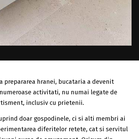
a prepararea hranei, bucataria a devenit
 numeroase activitati, nu numai legate de
tisment, inclusiv cu prietenii.
uprind doar gospodinele, ci si alti membri ai
xperimentarea diferitelor retete, cat si servitul