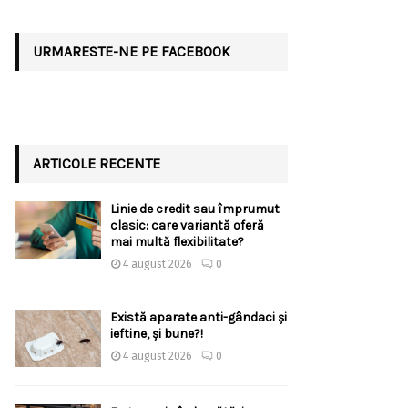
URMARESTE-NE PE FACEBOOK
ARTICOLE RECENTE
Linie de credit sau împrumut
clasic: care variantă oferă
mai multă flexibilitate?
4 august 2026
0
Există aparate anti-gândaci și
ieftine, și bune?!
4 august 2026
0