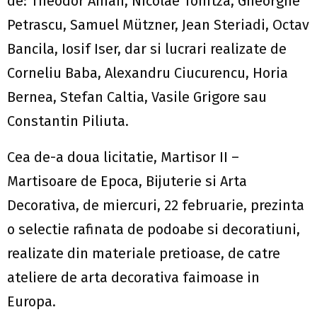
de: Theodor Aman, Nicolae Tonitza, Gheorghe
Petrascu, Samuel Mützner, Jean Steriadi, Octav
Bancila, Iosif Iser, dar si lucrari realizate de
Corneliu Baba, Alexandru Ciucurencu, Horia
Bernea, Stefan Caltia, Vasile Grigore sau
Constantin Piliuta.
Cea de-a doua licitatie, Martisor II –
Martisoare de Epoca, Bijuterie si Arta
Decorativa, de miercuri, 22 februarie, prezinta
o selectie rafinata de podoabe si decoratiuni,
realizate din materiale pretioase, de catre
ateliere de arta decorativa faimoase in
Europa.