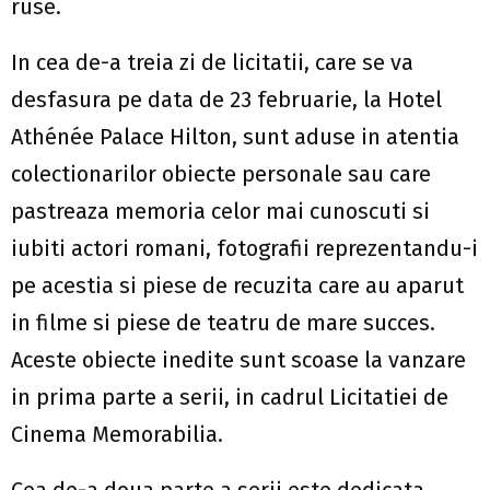
ruse.
In cea de-a treia zi de licitatii, care se va
desfasura pe data de 23 februarie, la Hotel
Athénée Palace Hilton, sunt aduse in atentia
colectionarilor obiecte personale sau care
pastreaza memoria celor mai cunoscuti si
iubiti actori romani, fotografii reprezentandu-i
pe acestia si piese de recuzita care au aparut
in filme si piese de teatru de mare succes.
Aceste obiecte inedite sunt scoase la vanzare
in prima parte a serii, in cadrul Licitatiei de
Cinema Memorabilia.
Cea de-a doua parte a serii este dedicata