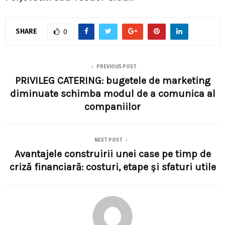
SHARE
0
PREVIOUS POST
PRIVILEG CATERING: bugetele de marketing
diminuate schimba modul de a comunica al
companiilor
NEXT POST
Avantajele construirii unei case pe timp de
criză financiară: costuri, etape şi sfaturi utile