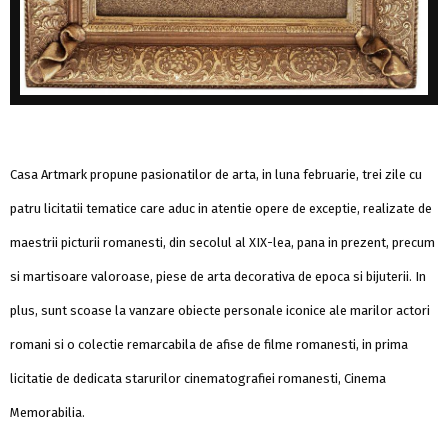
Casa Artmark propune pasionatilor de arta, in luna februarie, trei zile cu
patru licitatii tematice care aduc in atentie opere de exceptie, realizate de
maestrii picturii romanesti, din secolul al XIX-lea, pana in prezent, precum
si martisoare valoroase, piese de arta decorativa de epoca si bijuterii. In
plus, sunt scoase la vanzare obiecte personale iconice ale marilor actori
romani si o colectie remarcabila de afise de filme romanesti, in prima
licitatie de dedicata starurilor cinematografiei romanesti, Cinema
Memorabilia.