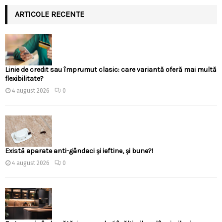
ARTICOLE RECENTE
Linie de credit sau împrumut clasic: care variantă oferă mai multă
flexibilitate?
4 august 2026
0
Există aparate anti-gândaci și ieftine, și bune?!
4 august 2026
0