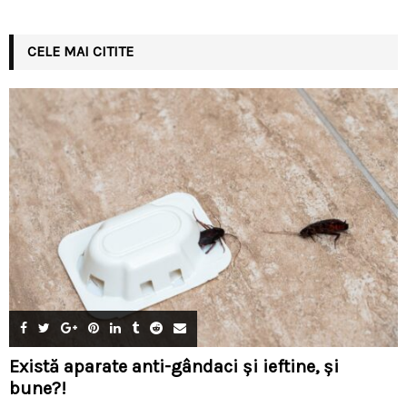
CELE MAI CITITE
Există aparate anti-gândaci și ieftine, și
bune?!