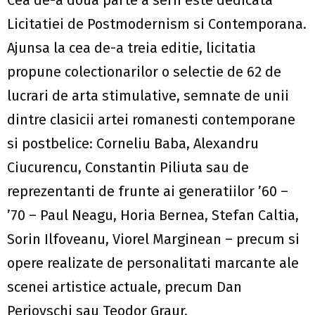
Licitatiei de Postmodernism si Contemporana.
Ajunsa la cea de-a treia editie, licitatia
propune colectionarilor o selectie de 62 de
lucrari de arta stimulative, semnate de unii
dintre clasicii artei romanesti contemporane
si postbelice: Corneliu Baba, Alexandru
Ciucurencu, Constantin Piliuta sau de
reprezentanti de frunte ai generatiilor ’60 –
’70 – Paul Neagu, Horia Bernea, Stefan Caltia,
Sorin Ilfoveanu, Viorel Marginean – precum si
opere realizate de personalitati marcante ale
scenei artistice actuale, precum Dan
Perjovschi sau Teodor Graur.