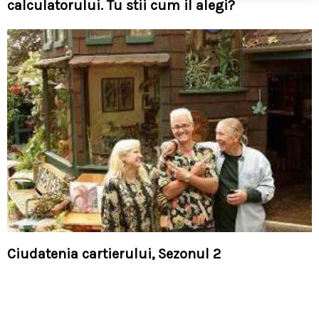
calculatorului. Tu stii cum il alegi?
Ciudatenia cartierului, Sezonul 2