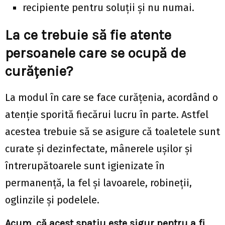
recipiente pentru soluții și nu numai.
La ce trebuie să fie atente
persoanele care se ocupă de
curățenie?
La modul în care se face curățenia, acordând o
atenție sporită fiecărui lucru în parte. Astfel
acestea trebuie să se asigure că toaletele sunt
curate și dezinfectate, mânerele ușilor și
întrerupătoarele sunt igienizate în
permanență, la fel și lavoarele, robineții,
oglinzile și podelele.
Acum, că acest spațiu este sigur pentru a fi