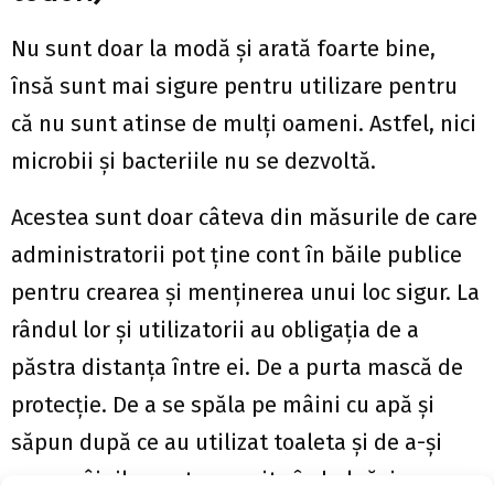
Nu sunt doar la modă și arată foarte bine,
însă sunt mai sigure pentru utilizare pentru
că nu sunt atinse de mulți oameni. Astfel, nici
microbii și bacteriile nu se dezvoltă.
Acestea sunt doar câteva din măsurile de care
administratorii pot ține cont în băile publice
pentru crearea și menținerea unui loc sigur. La
rândul lor și utilizatorii au obligația de a
păstra distanța între ei. De a purta mască de
protecție. De a se spăla pe mâini cu apă și
săpun după ce au utilizat toaleta și de a-și
usca mâinile pentru a evita îmbolnăvirea cu