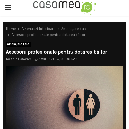
PRIMARY
MENU
Home
Amenajari Interioare
Amenajare baie
Accesorii profesionale pentru dotarea băilor
Amenajare baie
Accesorii profesionale pentru dotarea băilor
by
Adina Meyers
7 mai 2021
0
1450