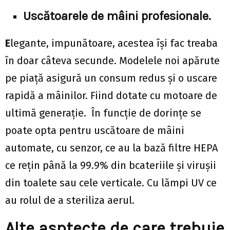
Uscătoarele de mâini profesionale.
E
legante, impunătoare, acestea își fac treaba
în doar câteva secunde. Modelele noi apărute
pe piață asigură un consum redus și o uscare
rapidă a mâinilor. Fiind dotate cu motoare de
ultimă generație. În funcție de dorințe se
poate opta pentru uscătoare de mâini
automate, cu senzor, ce au la bază filtre HEPA
ce rețin până la 99.9% din bcateriile și virușii
din toalete sau cele verticale. Cu lămpi UV ce
au rolul de a steriliza aerul.
Alte asptecte de care trebuie