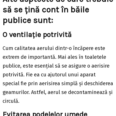
să se țină cont în băile
publice sunt:
O ventilație potrivită
Cum calitatea aerului dintr-o încăpere este
extrem de importantă. Mai ales în toaletele
publice, este esențial să se asigure o aerisire
potrivită. Fie ea cu ajutorul unui aparat
special fie prin aerisirea simplă și deschiderea
geamurilor. Astfel, aerul se decontaminează și
circulă.
Evitarea podelelor umede