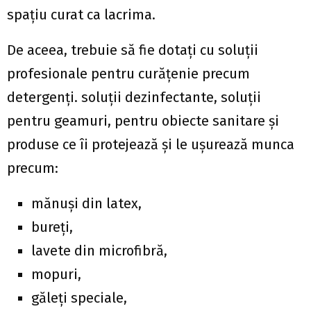
spațiu curat ca lacrima.
De aceea, trebuie să fie dotați cu soluții
profesionale pentru curățenie precum
detergenți. soluții dezinfectante, soluții
pentru geamuri, pentru obiecte sanitare și
produse ce îi protejează și le ușurează munca
precum:
mănuși din latex,
bureți,
lavete din microfibră,
mopuri,
găleți speciale,