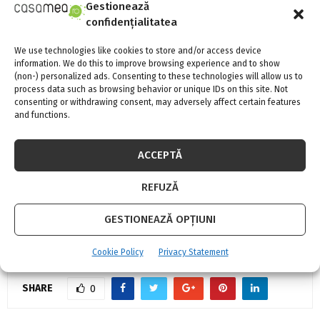
Gestionează
Sars-Cov-2.
confidențialitatea
We use technologies like cookies to store and/or access device
information. We do this to improve browsing experience and to show
(non-) personalized ads. Consenting to these technologies will allow us to
process data such as browsing behavior or unique IDs on this site. Not
consenting or withdrawing consent, may adversely affect certain features
and functions.
ACCEPTĂ
REFUZĂ
GESTIONEAZĂ OPȚIUNI
ACCESORII PROFESIONALE PENTRU DOTAREA BĂILOR
Cookie Policy
Privacy Statement
SHARE
0