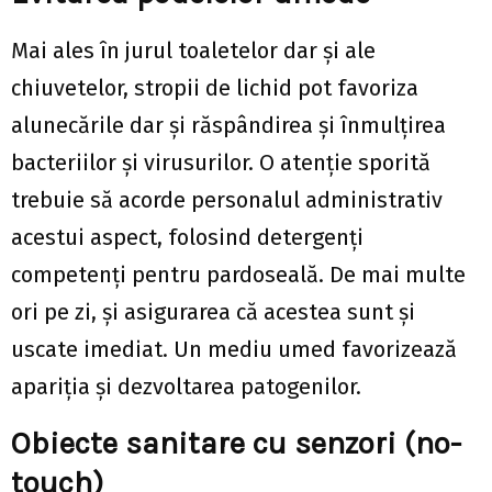
Mai ales în jurul toaletelor dar și ale
chiuvetelor, stropii de lichid pot favoriza
alunecările dar și răspândirea și înmulțirea
bacteriilor și virusurilor. O atenție sporită
trebuie să acorde personalul administrativ
acestui aspect, folosind detergenți
competenți pentru pardoseală. De mai multe
ori pe zi, și asigurarea că acestea sunt și
uscate imediat. Un mediu umed favorizează
apariția și dezvoltarea patogenilor.
Obiecte sanitare cu senzori (no-
touch)