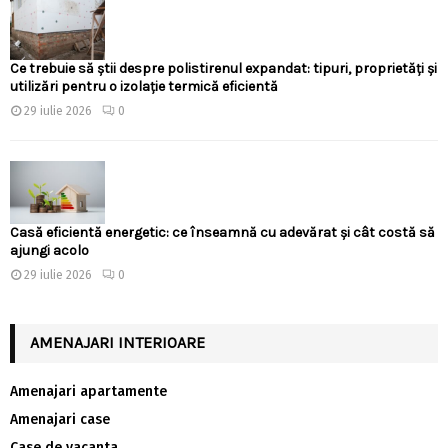
Ce trebuie să știi despre polistirenul expandat: tipuri, proprietăți și
utilizări pentru o izolație termică eficientă
29 iulie 2026
0
Casă eficientă energetic: ce înseamnă cu adevărat și cât costă să
ajungi acolo
29 iulie 2026
0
AMENAJARI INTERIOARE
Amenajari apartamente
Amenajari case
Case de vacanta