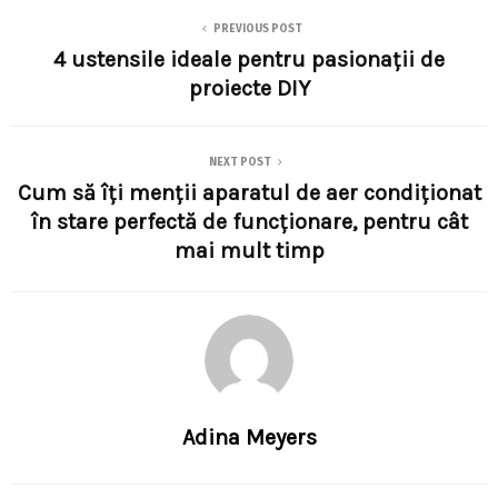
PREVIOUS POST
4 ustensile ideale pentru pasionaţii de
proiecte DIY
NEXT POST
Cum să îți menții aparatul de aer condiționat
în stare perfectă de funcționare, pentru cât
mai mult timp
Adina Meyers