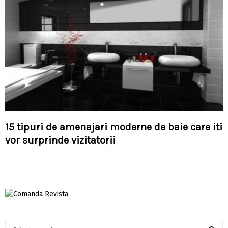
15 tipuri de amenajari moderne de baie care iti
vor surprinde vizitatorii
S