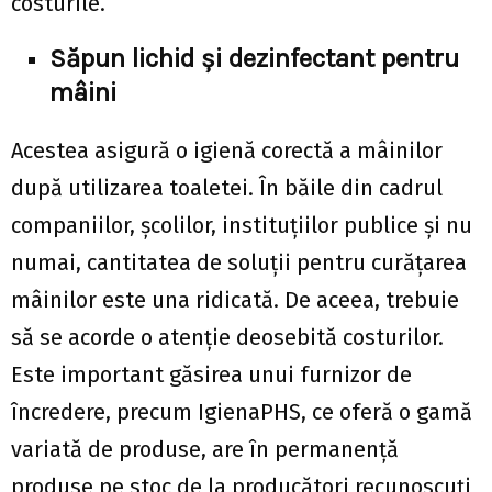
costurile.
Săpun lichid și dezinfectant pentru
mâini
Acestea asigură o igienă corectă a mâinilor
după utilizarea toaletei. În băile din cadrul
companiilor, școlilor, instituțiilor publice și nu
numai, cantitatea de soluții pentru curățarea
mâinilor este una ridicată. De aceea, trebuie
să se acorde o atenție deosebită costurilor.
Este important găsirea unui furnizor de
încredere, precum IgienaPHS, ce oferă o gamă
variată de produse, are în permanență
produse pe stoc de la producători recunoscuți