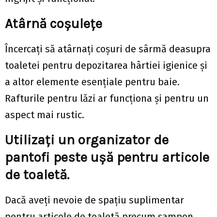
Atârnă coșulețe
Încercați să atârnați coșuri de sârmă deasupra
toaletei pentru depozitarea hârtiei igienice și
a altor elemente esențiale pentru baie.
Rafturile pentru lăzi ar funcționa și pentru un
aspect mai rustic.
Utilizați un organizator de
pantofi peste ușă pentru articole
de toaletă.
Dacă aveți nevoie de spațiu suplimentar
pentru articole de toaletă precum șampon,