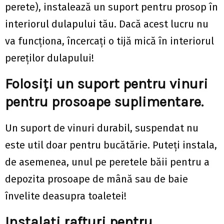
perete), instalează un suport pentru prosop în
interiorul dulapului tău. Dacă acest lucru nu
va funcționa, încercați o tijă mică în interiorul
pereților dulapului!
Folosiți un suport pentru vinuri
pentru prosoape suplimentare.
Un suport de vinuri durabil, suspendat nu
este util doar pentru bucătărie. Puteți instala,
de asemenea, unul pe peretele băii pentru a
depozita prosoape de mână sau de baie
învelite deasupra toaletei!
Instalați rafturi pentru