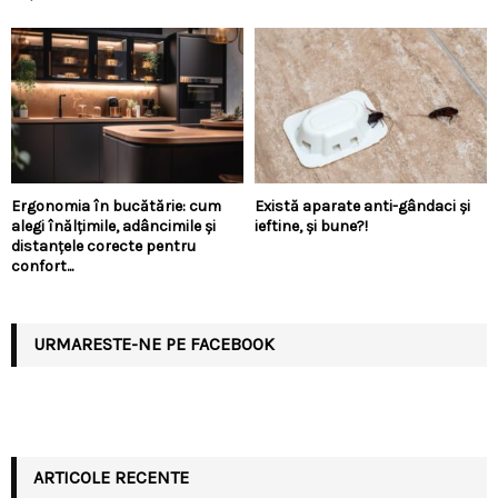
Ergonomia în bucătărie: cum
Există aparate anti-gândaci și
alegi înălțimile, adâncimile și
ieftine, și bune?!
distanțele corecte pentru
confort...
URMARESTE-NE PE FACEBOOK
ARTICOLE RECENTE