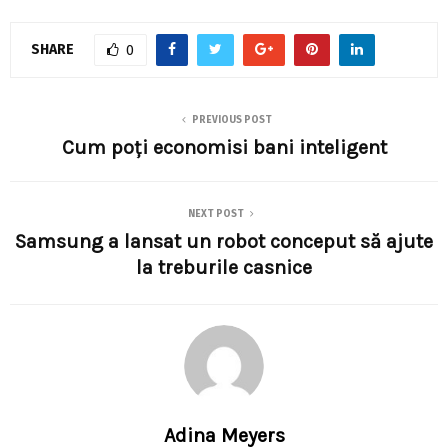
SHARE
0
PREVIOUS POST
Cum poți economisi bani inteligent
NEXT POST
Samsung a lansat un robot conceput să ajute
la treburile casnice
Adina Meyers