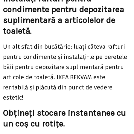
condimente pentru depozitarea
suplimentară a articolelor de
toaletă.
Un alt sfat din bucătărie: luați câteva rafturi
pentru condimente și instalați-le pe peretele
băii pentru depozitare suplimentară pentru
articole de toaletă. IKEA BEKVAM este
rentabilă și plăcută din punct de vedere
estetic!
Obțineți stocare instantanee cu
un coș cu rotițe.