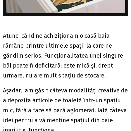
Atunci când ne achiziționam o casă baia
rămâne printre ultimele spații la care ne
gândim serios. Funcționalitatea unei singure
băi poate fi deficitară: este mică și, drept
urmare, nu are mult spațiu de stocare.
Așadar, am găsit câteva modalități creative de
a depozita articole de toaletă într-un spațiu
mic, fără a face să pară aglomerat. Iată câteva
idei pentru a vă menține spațiul din baie
îngrijit și funcțional.