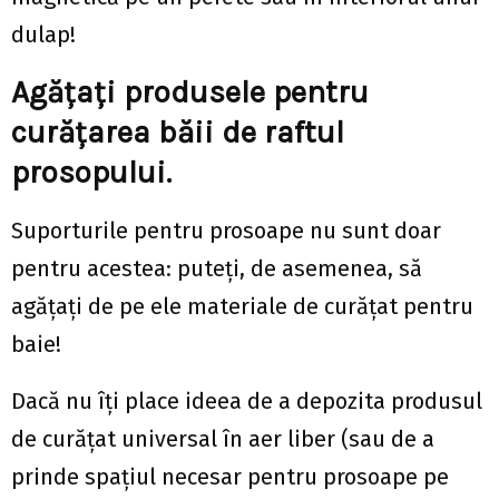
dulap!
Agățați produsele pentru
curățarea băii de raftul
prosopului.
Suporturile pentru prosoape nu sunt doar
pentru acestea: puteți, de asemenea, să
agățați de pe ele materiale de curățat pentru
baie!
Dacă nu îți place ideea de a depozita produsul
de curățat universal în aer liber (sau de a
prinde spațiul necesar pentru prosoape pe