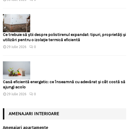
Ce trebuie să știi despre polistirenul expandat: tipuri, proprietăți și
utilizări pentru o izolație termică eficientă
29 iulie 2026
0
Casă eficientă energetic: ce înseamnă cu adevărat și cât costă să
ajungi acolo
29 iulie 2026
0
AMENAJARI INTERIOARE
Amenajari apartamente