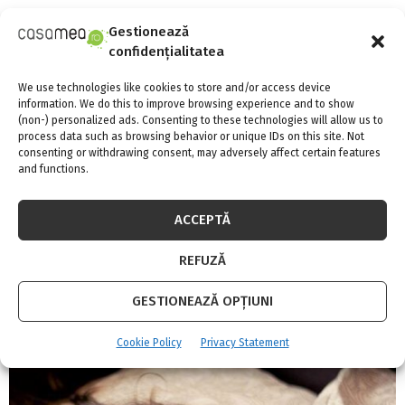
Gestionează
confidențialitatea
We use technologies like cookies to store and/or access device
information. We do this to improve browsing experience and to show
(non-) personalized ads. Consenting to these technologies will allow us to
process data such as browsing behavior or unique IDs on this site. Not
consenting or withdrawing consent, may adversely affect certain features
and functions.
ACCEPTĂ
REFUZĂ
GESTIONEAZĂ OPȚIUNI
5 sfaturi de care sa tii cont atunci cand iti
amenajezi bucataria
Cookie Policy
Privacy Statement