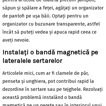
săpun și spălare a feței, agățați un organizator
de pantofi pe ușa băii. Optați pentru un
organizator cu buzunare transparente, astfel
încât să puteți vedea și apuca rapid ceea ce
aveți nevoie.
Instalați o bandă magnetică pe
lateralele sertarelor
Articolele mici, cum ar fi clamele de păr,
penseta și unghiera, pot contribui rapid la
dezordine în sertare sau pe tejghele. Rezolvați
această problemă instalând o bandă
magnetică pe un perete sau în interiorul unui