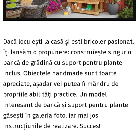
Dacă locuiești la casă și esti bricoler pasionat,
îți lansăm o propunere: construiește singur o
bancă de grădină cu suport pentru plante
inclus. Obiectele handmade sunt foarte
apreciate, așadar vei putea fi mândru de
propriile abilități practice. Un model
interesant de bancă și suport pentru plante
găsești în galeria foto, iar mai jos
instrucțiunile de realizare. Succes!