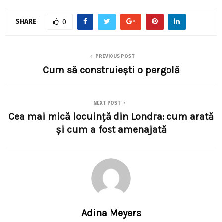
SHARE
0
PREVIOUS POST
Cum să construiești o pergolă
NEXT POST
Cea mai mică locuință din Londra: cum arată
și cum a fost amenajată
Adina Meyers