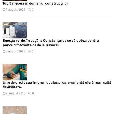
Top 5 meserii în domeniul construcțiilor
7 august 2026
0
Energia verde, în vogă la Constanța: de ce să optezi pentru
panouri fotovoltaice de la Trevora?
7 august 2026
0
Linie de credit sau împrumut clasic: care variantă oferă mai multă
flexibilitate?
4 august 2026
0