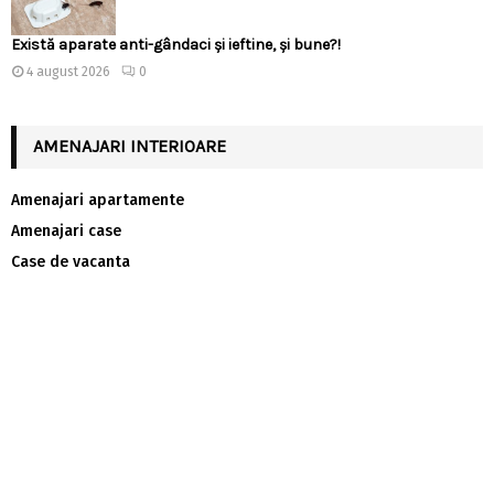
Există aparate anti-gândaci și ieftine, și bune?!
4 august 2026
0
AMENAJARI INTERIOARE
Amenajari apartamente
Amenajari case
Case de vacanta