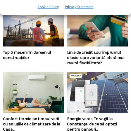
Cookie Policy
Privacy Statement
Top 5 meserii în domeniul
Linie de credit sau împrumut
construcțiilor
clasic: care variantă oferă mai
multă flexibilitate?
Confort termic pe timpul verii
Energia verde, în vogă la
cu soluțiile de climatizare de la
Constanța: de ce să optezi
Casa...
pentru panouri...