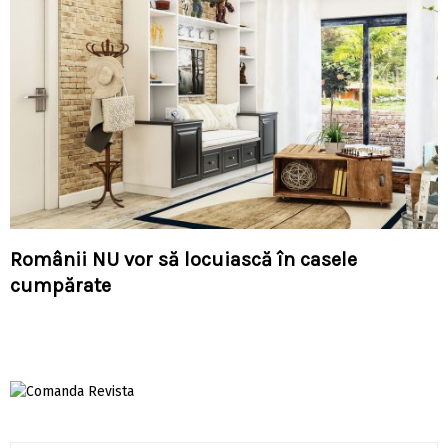
Românii NU vor să locuiască în casele
cumpărate