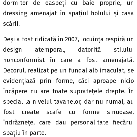
dormitor de oaspeți cu baie proprie, un
dressing amenajat în spațiul holului și casa
scării.
Deși a fost ridicată în 2007, locuinţa respiră un
design atemporal, datorită stilului
nonconformist în care a fost amenajată.
Decorul, realizat pe un fundal alb imaculat, se
evidențiază prin forme, căci aproape nicio
încăpere nu are toate suprafețele drepte. În
special la nivelul tavanelor, dar nu numai, au
fost create scafe cu forme sinuoase,
îndrăznețe, care dau personalitate fiecărui
spațiu în parte.