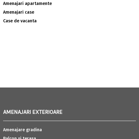
Amenajari apartamente
Amenajari case
Case de vacanta
AMENAJARI EXTERIOARE
Amenajare gradina
Balcon si terasa