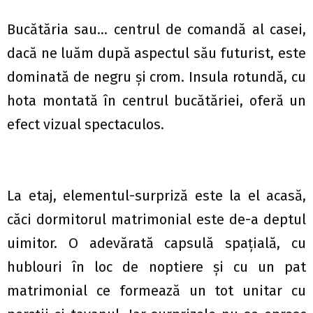
Bucătăria sau… centrul de comandă al casei,
dacă ne luăm după aspectul său futurist, este
dominată de negru și crom. Insula rotundă, cu
hota montată în centrul bucătăriei, oferă un
efect vizual spectaculos.
La etaj, elementul-surpriză este la el acasă,
căci dormitorul matrimonial este de-a deptul
uimitor. O adevărată capsulă spațială, cu
hublouri în loc de noptiere și cu un pat
matrimonial ce formează un tot unitar cu