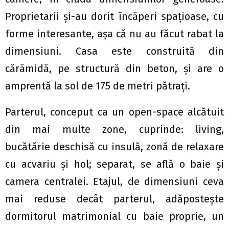
Proprietarii și-au dorit încăperi spațioase, cu
forme interesante, așa că nu au făcut rabat la
dimensiuni. Casa este construită din
cărămidă, pe structură din beton, şi are o
amprentă la sol de 175 de metri pătraţi.
Parterul, conceput ca un open-space alcătuit
din mai multe zone, cuprinde: living,
bucătărie deschisă cu insulă, zonă de relaxare
cu acvariu și hol; separat, se află o baie și
camera centralei. Etajul, de dimensiuni ceva
mai reduse decât parterul, adăpostește
dormitorul matrimonial cu baie proprie, un