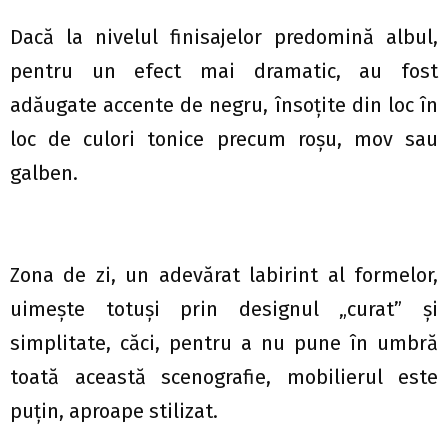
Dacă la nivelul finisajelor predomină albul,
pentru un efect mai dramatic, au fost
adăugate accente de negru, însoțite din loc în
loc de culori tonice precum roșu, mov sau
galben.
Zona de zi, un adevărat labirint al formelor,
uimește totuși prin designul „curat” şi
simplitate, căci, pentru a nu pune în umbră
toată această scenografie, mobilierul este
puțin, aproape stilizat.