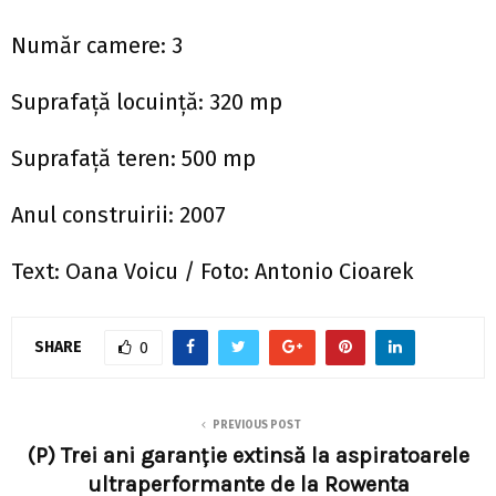
Număr camere: 3
Suprafață locuință: 320 mp
Suprafață teren: 500 mp
Anul construirii: 2007
Text: Oana Voicu / Foto: Antonio Cioarek
SHARE
0
PREVIOUS POST
(P) Trei ani garanție extinsă la aspiratoarele
ultraperformante de la Rowenta