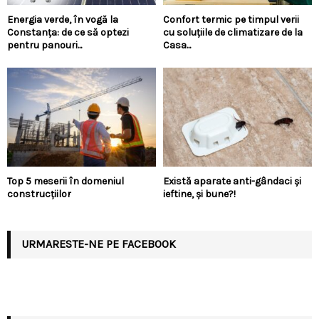
Energia verde, în vogă la
Confort termic pe timpul verii
Constanța: de ce să optezi
cu soluțiile de climatizare de la
pentru panouri...
Casa...
Top 5 meserii în domeniul
Există aparate anti-gândaci și
construcțiilor
ieftine, și bune?!
URMARESTE-NE PE FACEBOOK