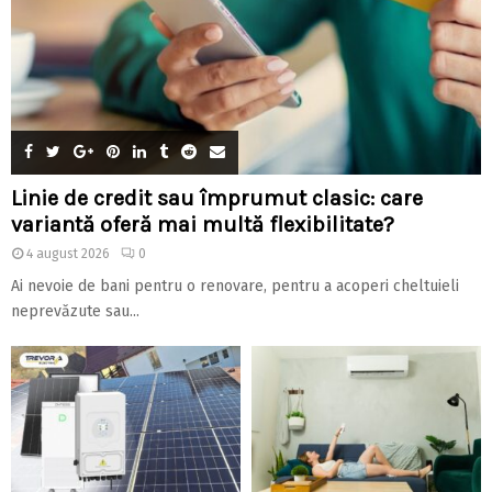
Linie de credit sau împrumut clasic: care
variantă oferă mai multă flexibilitate?
4 august 2026
0
Ai nevoie de bani pentru o renovare, pentru a acoperi cheltuieli
neprevăzute sau...