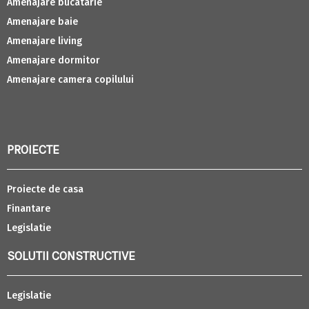
Amenajare bucatarie
Amenajare baie
Amenajare living
Amenajare dormitor
Amenajare camera copilului
PROIECTE
Proiecte de casa
Finantare
Legislatie
SOLUTII CONSTRUCTIVE
Legislatie