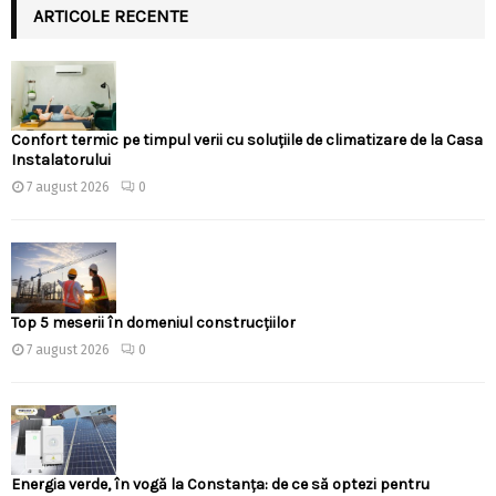
ARTICOLE RECENTE
Confort termic pe timpul verii cu soluțiile de climatizare de la Casa
Instalatorului
7 august 2026
0
Top 5 meserii în domeniul construcțiilor
7 august 2026
0
Energia verde, în vogă la Constanța: de ce să optezi pentru