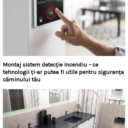
Montaj sistem detecție incendiu – ce
tehnologii ți-ar putea fi utile pentru siguranța
căminului tău