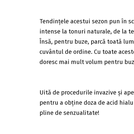
Tendințele acestui sezon pun în sc
intense la tonuri naturale, de la te
Însă, pentru buze, parcă toată lum
cuvântul de ordine. Cu toate aceste
doresc mai mult volum pentru buz
Uită de procedurile invazive și ap
pentru a obține doza de acid hial
pline de senzualitate!