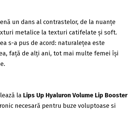
enă un dans al contrastelor, de la nuanțe
xturi metalice la texturi catifelate și soft.
ea s-a pus de acord: naturalețea este
a, față de alți ani, tot mai multe femei își
e.
elează la
Lips Up Hyaluron Volume Lip Booster
uronic necesară pentru buze voluptoase si