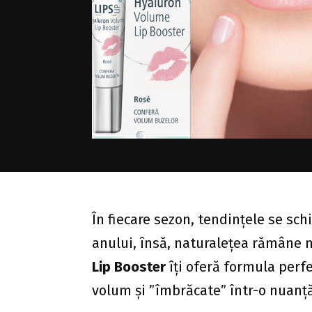
În fiecare sezon, tendințele se sc
anului, însă, naturalețea rămâne
Lip Booster
îți oferă formula perfe
volum și ”îmbrăcate” într-o nuanță