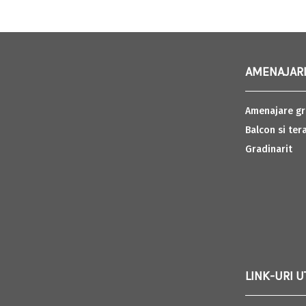
AMENAJARI
Amenajare gr
Balcon si ter
Gradinarit
LINK-URI U