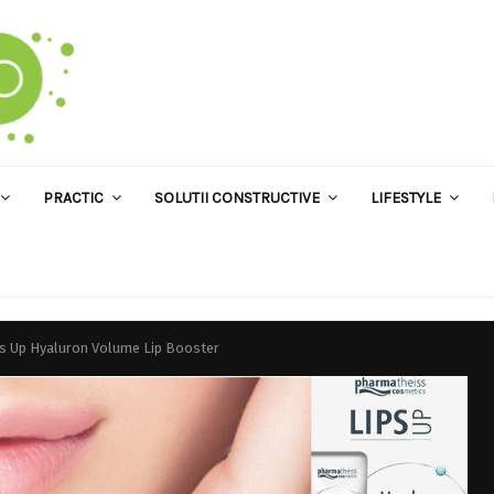
PRACTIC
SOLUTII CONSTRUCTIVE
LIFESTYLE
ps Up Hyaluron Volume Lip Booster