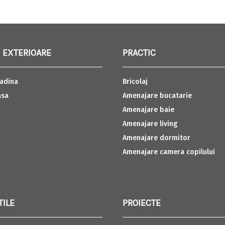
 EXTERIOARE
PRACTIC
adina
Bricolaj
asa
Amenajare bucatarie
Amenajare baie
Amenajare living
Amenajare dormitor
Amenajare camera copilului
TILE
PROIECTE