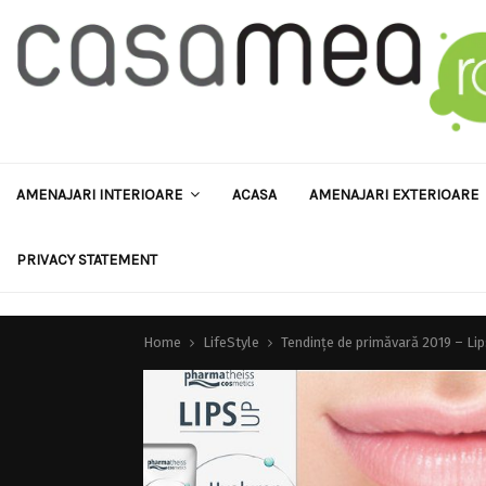
AMENAJARI INTERIOARE
ACASA
AMENAJARI EXTERIOARE
PRIVACY STATEMENT
Home
LifeStyle
Tendințe de primăvară 2019 – Li