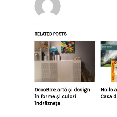
RELATED POSTS
DecoBox: artă și design
Noile a
în forme și culori
Casa d
îndrăznețe