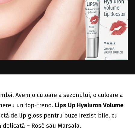
himbă! Avem o culoare a sezonului, o culoare a
 mereu un top-trend.
Lips Up Hyaluron Volume
ctă de lip gloss pentru buze irezistibile, cu
 delicată – Rosé sau Marsala.