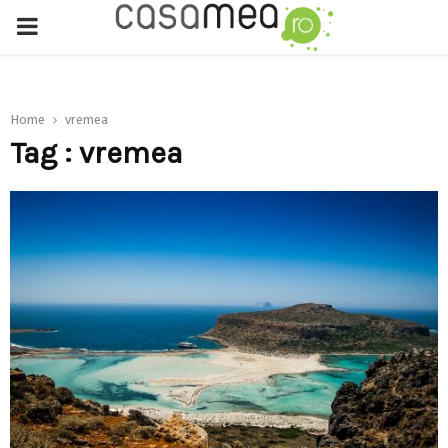
PRIMARY
MENU
Home
vremea
Tag : vremea