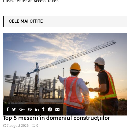
Please enter an Access Token
CELE MAI CITITE
Top 5 meserii în domeniul construcțiilor
7 august 2026
0