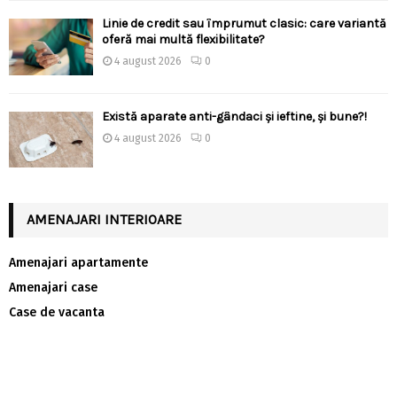
Linie de credit sau împrumut clasic: care variantă
oferă mai multă flexibilitate?
4 august 2026
0
Există aparate anti-gândaci și ieftine, și bune?!
4 august 2026
0
AMENAJARI INTERIOARE
Amenajari apartamente
Amenajari case
Case de vacanta