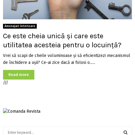
Amenajari Interioare
Ce este cheia unică și care este
utilitatea acesteia pentru o locuință?
Vrei să scapi de cheile voluminoase și să eficientizezi mecanismul
de închidere a ușii? Ce-ai zice dacă ai folosi o......
Read more
///
S