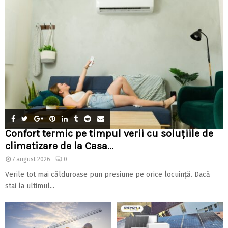
Confort termic pe timpul verii cu soluțiile de
climatizare de la Casa...
7 august 2026
0
Verile tot mai călduroase pun presiune pe orice locuință. Dacă
stai la ultimul...