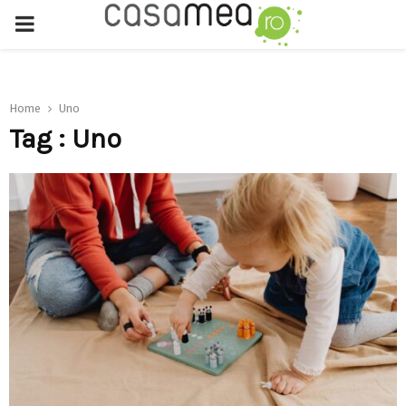
PRIMARY
MENU
Home
Uno
Tag : Uno