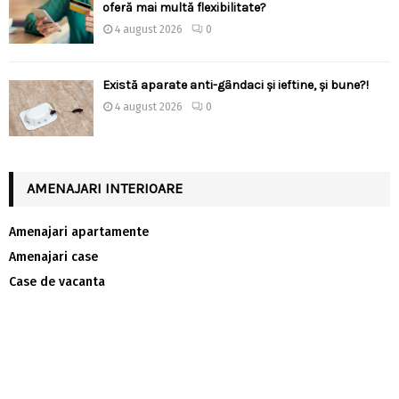
oferă mai multă flexibilitate?
4 august 2026
0
Există aparate anti-gândaci și ieftine, și bune?!
4 august 2026
0
AMENAJARI INTERIOARE
Amenajari apartamente
Amenajari case
Case de vacanta