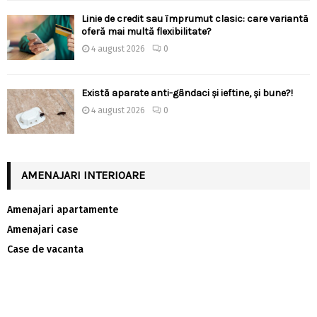
Linie de credit sau împrumut clasic: care variantă
oferă mai multă flexibilitate?
4 august 2026
0
Există aparate anti-gândaci și ieftine, și bune?!
4 august 2026
0
AMENAJARI INTERIOARE
Amenajari apartamente
Amenajari case
Case de vacanta