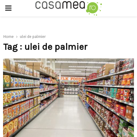
PRIMARY
MENU
Home
ulei de palmier
Tag : ulei de palmier