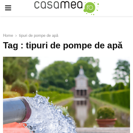
PRIMARY
MENU
Home
tipuri de pompe de apă
Tag : tipuri de pompe de apă