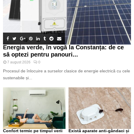
Energia verde, în vogă la Constanța: de ce
să optezi pentru panouri...
7 august 2026
0
Procesul de înlocuire a surselor clasice de energie electrică cu cele
sustenabile și...
Confort termic pe timpul verii
Există aparate anti-gândaci și