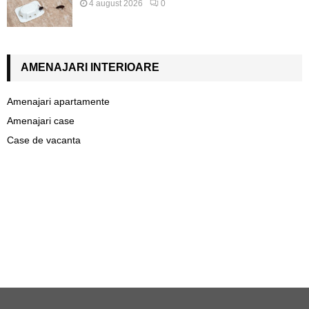
4 august 2026
0
AMENAJARI INTERIOARE
Amenajari apartamente
Amenajari case
Case de vacanta