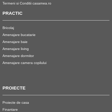
Termeni si Conditii casamea.ro
PRACTIC
Bricolaj
Amenajare bucatarie
Amenajare baie
Amenajare living
Amenajare dormitor
Amenajare camera copilului
PROIECTE
Proiecte de casa
Finantare