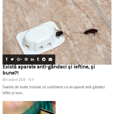
Există aparate anti-gândaci și ieftine, și
bune?!
4 august 2026
0
Înainte de toate trebuie să subliniem ca un aparat anti-gândaci
ieftin și bun...