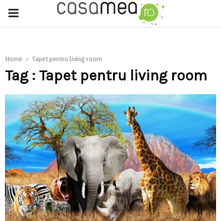
PRIMARY
MENU
Home
Tapet pentru living room
Tag : Tapet pentru living room