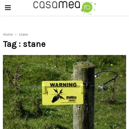
PRIMARY
MENU
Home
stane
Tag : stane