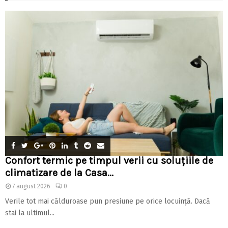
Confort termic pe timpul verii cu soluțiile de
climatizare de la Casa...
7 august 2026
0
Verile tot mai călduroase pun presiune pe orice locuință. Dacă
stai la ultimul...