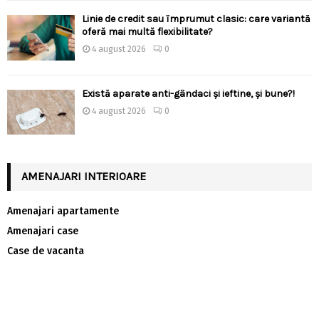
Linie de credit sau împrumut clasic: care variantă
oferă mai multă flexibilitate?
4 august 2026
0
Există aparate anti-gândaci și ieftine, și bune?!
4 august 2026
0
AMENAJARI INTERIOARE
Amenajari apartamente
Amenajari case
Case de vacanta