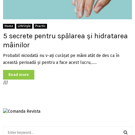
Home
LifeStyle
Practic
5 secrete pentru spălarea și hidratarea
mâinilor
Probabil niciodată nu v-ați curățat pe mâini atât de des ca în
această perioadă și pentru a face acest lucru,......
Read more
///
S