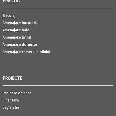
PRACTIC
Bricolaj
Amenajare bucatarie
Amenajare baie
Amenajare living
Amenajare dormitor
Amenajare camera copilului
PROIECTE
Proiecte de casa
Finantare
Legislatie