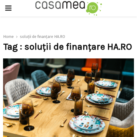
PRIMARY
MENU
Home
soluții de finanțare HA.RO
Tag : soluții de finanțare HA.RO