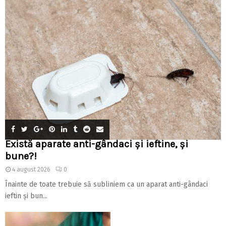
Există aparate anti-gândaci și ieftine, și
bune?!
4 august 2026
0
Înainte de toate trebuie să subliniem ca un aparat anti-gândaci
ieftin și bun...