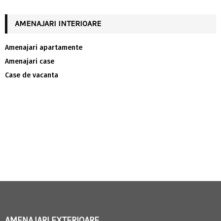
AMENAJARI INTERIOARE
Amenajari apartamente
Amenajari case
Case de vacanta
AMENAJARI EXTERIOARE