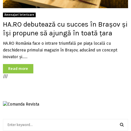
Amenajari Interioare
HA.RO debutează cu succes în Brașov și
își propune să ajungă în toată țara
HA.RO România face o intrare triumfală pe piața locală cu
deschiderea primului magazin în Brașov, aducând un concept
inovator și......
Read more
///
S
e