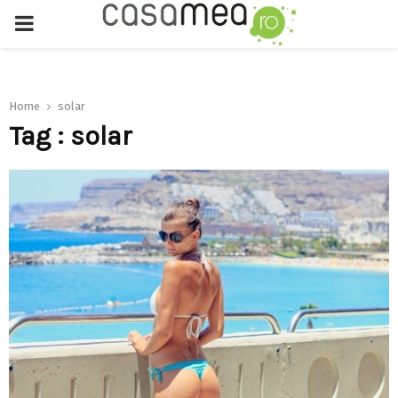
PRIMARY
MENU
Home
solar
Tag : solar