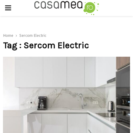
PRIMARY
MENU
Home
Sercom Electric
Tag : Sercom Electric