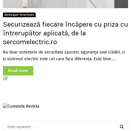
Amenajari Interioare
Securizează fiecare încăpere cu priza cu
întrerupător aplicată, de la
sercomelectric.ro
Nu doar sistemele de securitate sporesc siguranța unei clădiri, ci
și sistemul electric este cel care face diferența. Este bine......
Read more
///
S
e