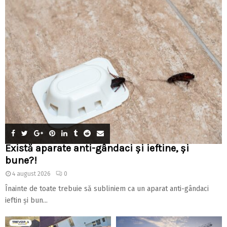
Există aparate anti-gândaci și ieftine, și
bune?!
4 august 2026
0
Înainte de toate trebuie să subliniem ca un aparat anti-gândaci
ieftin și bun...