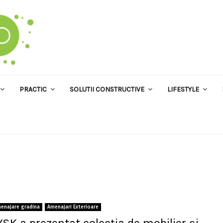
PRACTIC
SOLUTII CONSTRUCTIVE
LIFESTYLE
enajare gradina
Amenajari Exterioare