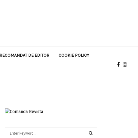
RECOMANDAT DE EDITOR
COOKIE POLICY
S
e