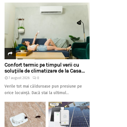
Confort termic pe timpul verii cu
soluțiile de climatizare de la Casa...
7 august 2026
0
Verile tot mai călduroase pun presiune pe
orice locuință. Dacă stai la ultimul...