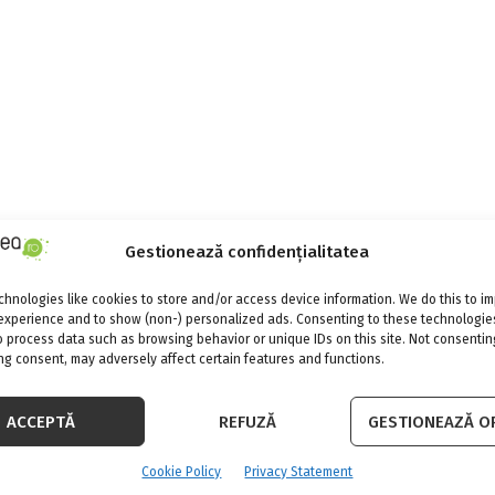
Gestionează confidențialitatea
hnologies like cookies to store and/or access device information. We do this to i
experience and to show (non-) personalized ads. Consenting to these technologies
o process data such as browsing behavior or unique IDs on this site. Not consentin
g consent, may adversely affect certain features and functions.
ACCEPTĂ
REFUZĂ
GESTIONEAZĂ OP
Cookie Policy
Privacy Statement