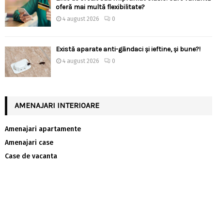
oferă mai multă flexibilitate?
4 august 2026
0
Există aparate anti-gândaci și ieftine, și bune?!
4 august 2026
0
AMENAJARI INTERIOARE
Amenajari apartamente
Amenajari case
Case de vacanta