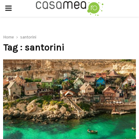
PRIMARY
MENU
Home
santorini
Tag : santorini