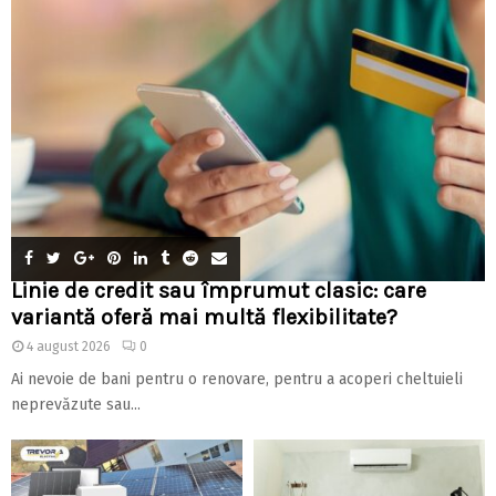
Linie de credit sau împrumut clasic: care
variantă oferă mai multă flexibilitate?
4 august 2026
0
Ai nevoie de bani pentru o renovare, pentru a acoperi cheltuieli
neprevăzute sau...