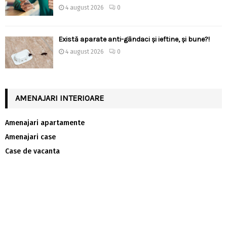
4 august 2026
0
Există aparate anti-gândaci și ieftine, și bune?!
4 august 2026
0
AMENAJARI INTERIOARE
Amenajari apartamente
Amenajari case
Case de vacanta