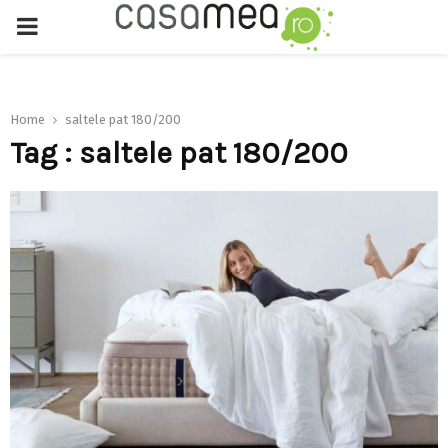
PRIMARY
MENU
Home
saltele pat 180/200
Tag : saltele pat 180/200