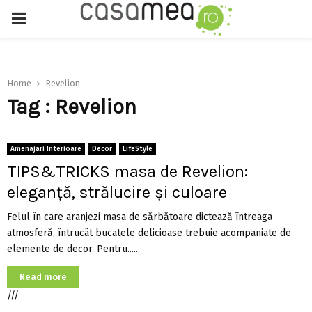
PRIMARY
MENU
Home
Revelion
Tag : Revelion
Amenajari Interioare
Decor
LifeStyle
TIPS&TRICKS masa de Revelion:
eleganţă, strălucire şi culoare
Felul în care aranjezi masa de sărbătoare dictează întreaga
atmosferă, întrucât bucatele delicioase trebuie acompaniate de
elemente de decor. Pentru......
Read more
///