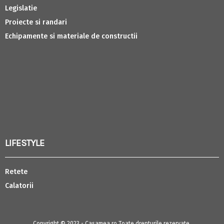
Legislatie
Proiecte si randari
Echipamente si materiale de constructii
LIFESTYLE
Retete
Calatorii
Copyright © 2023 - Casamea.ro Toate drepturile rezervate.