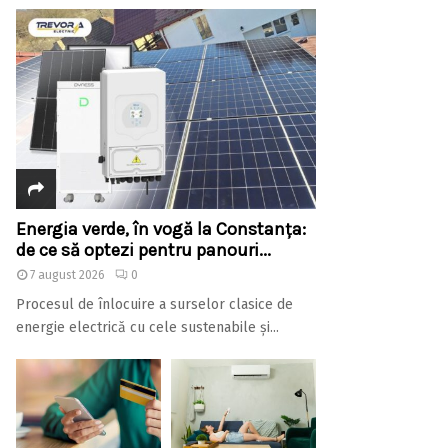
Energia verde, în vogă la Constanța:
de ce să optezi pentru panouri...
7 august 2026
0
Procesul de înlocuire a surselor clasice de
energie electrică cu cele sustenabile și...