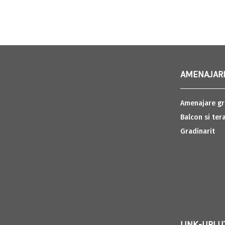
AMENAJARI
Amenajare gr
Balcon si ter
Gradinarit
LINK-URI U