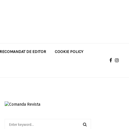
RECOMANDAT DE EDITOR
COOKIE POLICY
S
e