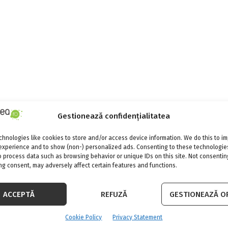
Gestionează confidențialitatea
hnologies like cookies to store and/or access device information. We do this to i
experience and to show (non-) personalized ads. Consenting to these technologies
o process data such as browsing behavior or unique IDs on this site. Not consentin
g consent, may adversely affect certain features and functions.
ACCEPTĂ
REFUZĂ
GESTIONEAZĂ OP
Cookie Policy
Privacy Statement