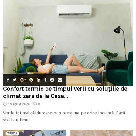
Confort termic pe timpul verii cu soluțiile de
climatizare de la Casa...
7 august 2026
0
Verile tot mai călduroase pun presiune pe orice locuință. Dacă
stai la ultimul...