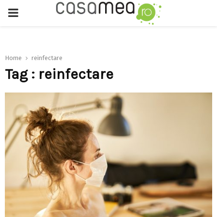
PRIMARY
MENU
Home
reinfectare
Tag : reinfectare