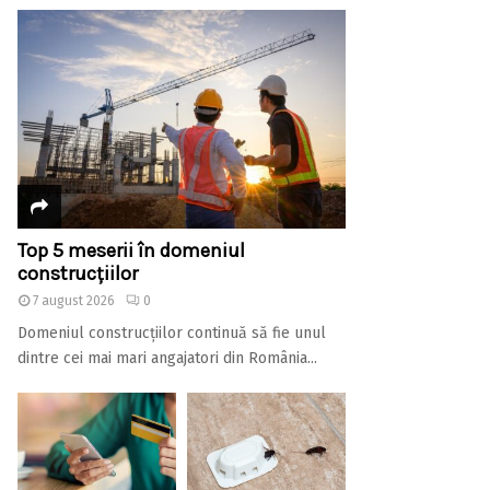
Top 5 meserii în domeniul
construcțiilor
7 august 2026
0
Domeniul construcțiilor continuă să fie unul
dintre cei mai mari angajatori din România...