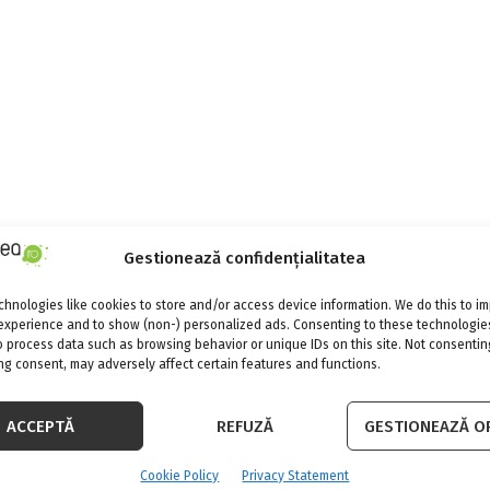
Gestionează confidențialitatea
hnologies like cookies to store and/or access device information. We do this to i
experience and to show (non-) personalized ads. Consenting to these technologies
o process data such as browsing behavior or unique IDs on this site. Not consentin
g consent, may adversely affect certain features and functions.
ACCEPTĂ
REFUZĂ
GESTIONEAZĂ OP
Cookie Policy
Privacy Statement