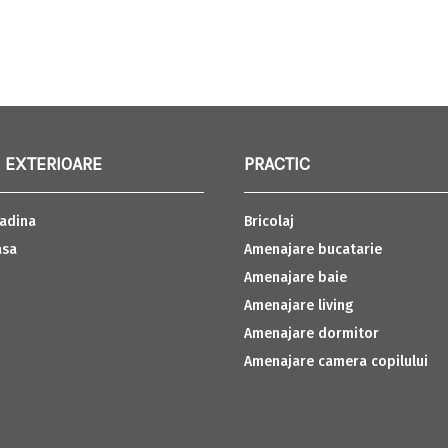
 EXTERIOARE
PRACTIC
adina
Bricolaj
asa
Amenajare bucatarie
Amenajare baie
Amenajare living
Amenajare dormitor
Amenajare camera copilului