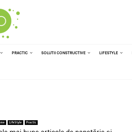
PRACTIC
SOLUTII CONSTRUCTIVE
LIFESTYLE
ome
LifeStyle
Practic