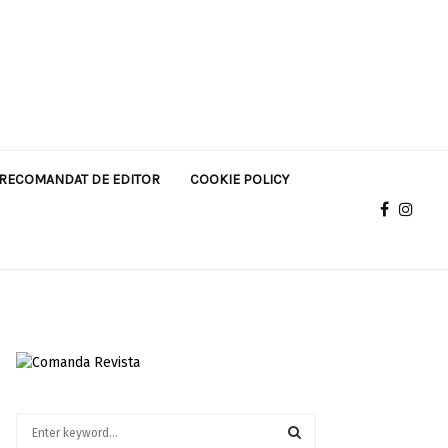
RECOMANDAT DE EDITOR
COOKIE POLICY
S
e