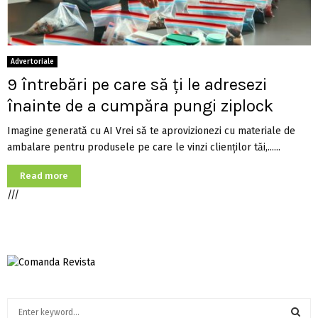
Advertoriale
9 întrebări pe care să ți le adresezi
înainte de a cumpăra pungi ziplock
Imagine generată cu AI Vrei să te aprovizionezi cu materiale de
ambalare pentru produsele pe care le vinzi clienților tăi,......
Read more
///
S