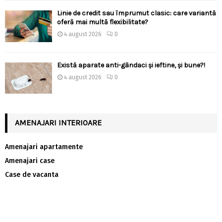
Linie de credit sau împrumut clasic: care variantă
oferă mai multă flexibilitate?
4 august 2026
0
Există aparate anti-gândaci și ieftine, și bune?!
4 august 2026
0
AMENAJARI INTERIOARE
Amenajari apartamente
Amenajari case
Case de vacanta