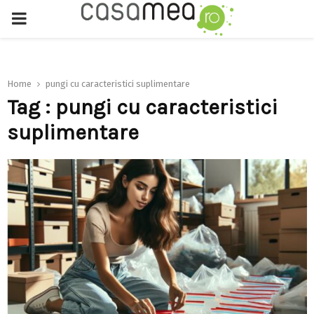
PRIMARY
MENU
Home
pungi cu caracteristici suplimentare
Tag : pungi cu caracteristici
suplimentare