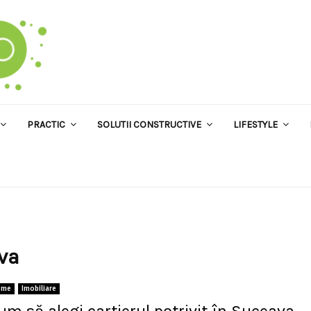
PRACTIC
SOLUTII CONSTRUCTIVE
LIFESTYLE
ava
ome
Imobiliare