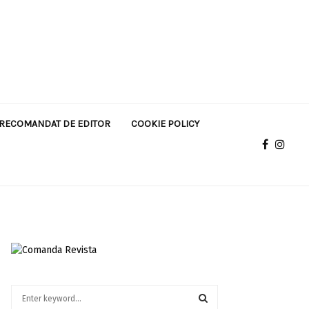
RECOMANDAT DE EDITOR
COOKIE POLICY
S
e