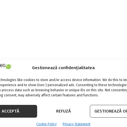
Gestionează confidențialitatea
hnologies like cookies to store and/or access device information. We do this to i
experience and to show (non-) personalized ads. Consenting to these technologies
o process data such as browsing behavior or unique IDs on this site. Not consentin
g consent, may adversely affect certain features and functions.
ACCEPTĂ
REFUZĂ
GESTIONEAZĂ OP
Cookie Policy
Privacy Statement