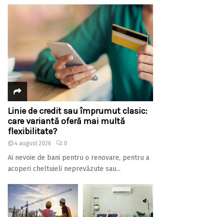
Linie de credit sau împrumut clasic:
care variantă oferă mai multă
flexibilitate?
4 august 2026
0
Ai nevoie de bani pentru o renovare, pentru a
acoperi cheltuieli neprevăzute sau...