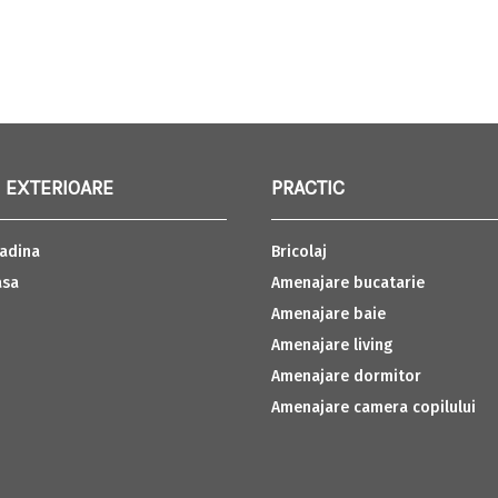
 EXTERIOARE
PRACTIC
adina
Bricolaj
asa
Amenajare bucatarie
Amenajare baie
Amenajare living
Amenajare dormitor
Amenajare camera copilului