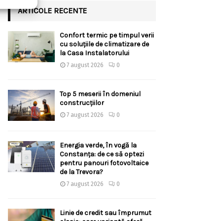
ARTICOLE RECENTE
Confort termic pe timpul verii
cu soluțiile de climatizare de
la Casa Instalatorului
7 august 2026
0
Top 5 meserii în domeniul
construcțiilor
7 august 2026
0
Energia verde, în vogă la
Constanța: de ce să optezi
pentru panouri fotovoltaice
de la Trevora?
7 august 2026
0
Linie de credit sau împrumut