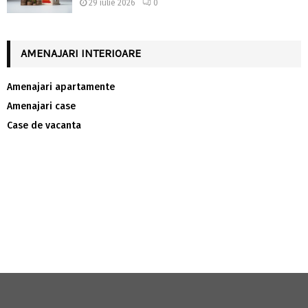
29 iulie 2026
0
AMENAJARI INTERIOARE
Amenajari apartamente
Amenajari case
Case de vacanta