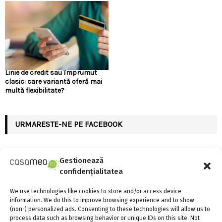
Linie de credit sau împrumut
clasic: care variantă oferă mai
multă flexibilitate?
URMARESTE-NE PE FACEBOOK
Gestionează
confidențialitatea
ARTICOLE RECENTE
We use technologies like cookies to store and/or access device
information. We do this to improve browsing experience and to show
Linie de credit sau împrumut clasic: care variantă
(non-) personalized ads. Consenting to these technologies will allow us to
oferă mai multă flexibilitate?
process data such as browsing behavior or unique IDs on this site. Not