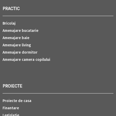
PRACTIC
Bricolaj
Amenajare bucatarie
Amenajare baie
Amenajare living
Amenajare dormitor
Amenajare camera copilului
PROIECTE
Proiecte de casa
Finantare
Legislatie