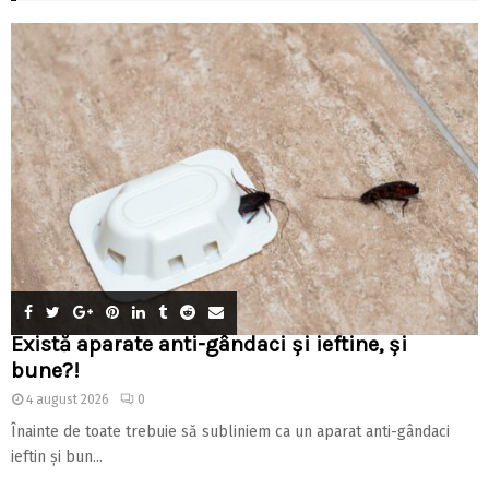
Există aparate anti-gândaci și ieftine, și
bune?!
4 august 2026
0
Înainte de toate trebuie să subliniem ca un aparat anti-gândaci
ieftin și bun...