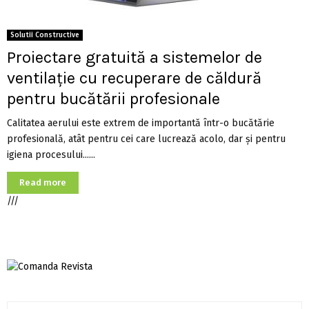
Solutii Constructive
Proiectare gratuită a sistemelor de
ventilaţie cu recuperare de căldură
pentru bucătării profesionale
Calitatea aerului este extrem de importantă într-o bucătărie
profesională, atât pentru cei care lucrează acolo, dar și pentru
igiena procesului......
Read more
///
S