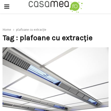
PRIMARY
MENU
Home
plafoane cu extracţie
Tag : plafoane cu extracţie