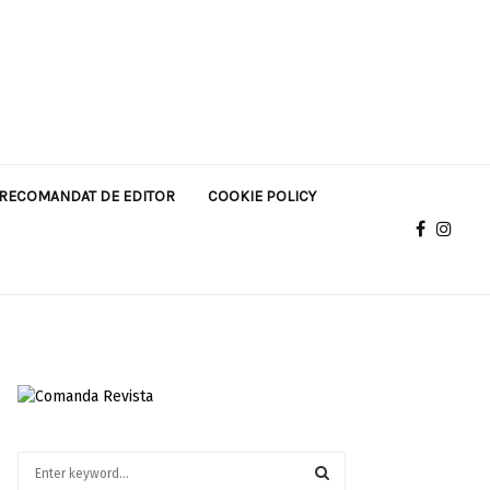
RECOMANDAT DE EDITOR
COOKIE POLICY
S
e