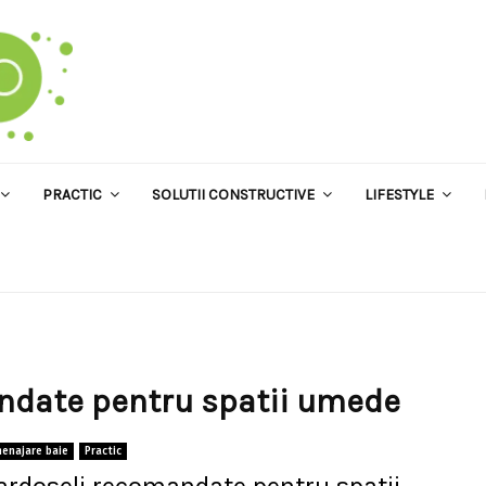
PRACTIC
SOLUTII CONSTRUCTIVE
LIFESTYLE
andate pentru spatii umede
enajare baie
Practic