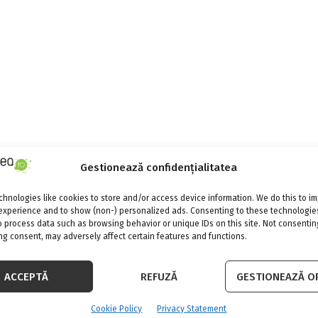
Gestionează confidențialitatea
hnologies like cookies to store and/or access device information. We do this to i
experience and to show (non-) personalized ads. Consenting to these technologies
o process data such as browsing behavior or unique IDs on this site. Not consentin
g consent, may adversely affect certain features and functions.
ACCEPTĂ
REFUZĂ
GESTIONEAZĂ OP
Cookie Policy
Privacy Statement