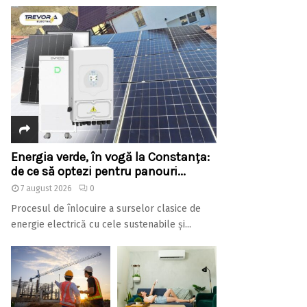
Energia verde, în vogă la Constanța:
de ce să optezi pentru panouri...
7 august 2026
0
Procesul de înlocuire a surselor clasice de
energie electrică cu cele sustenabile și...