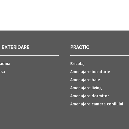
 EXTERIOARE
PRACTIC
adina
Bricolaj
asa
Amenajare bucatarie
Amenajare baie
Amenajare living
Amenajare dormitor
Amenajare camera copilului