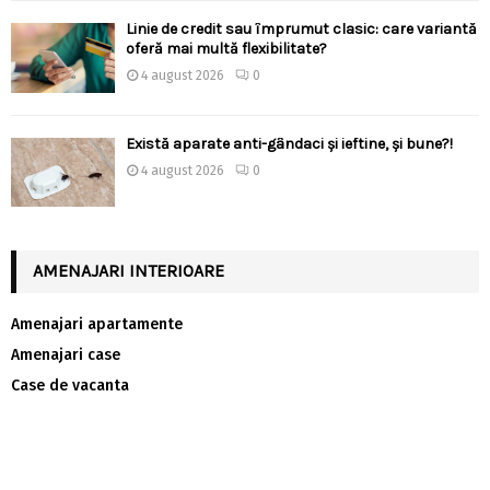
Linie de credit sau împrumut clasic: care variantă
oferă mai multă flexibilitate?
4 august 2026
0
Există aparate anti-gândaci și ieftine, și bune?!
4 august 2026
0
AMENAJARI INTERIOARE
Amenajari apartamente
Amenajari case
Case de vacanta