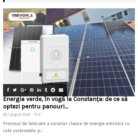
Energia verde, în vogă la Constanța: de ce să
optezi pentru panouri...
7 august 2026
0
Procesul de înlocuire a surselor clasice de energie electrică cu
cele sustenabile și...