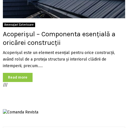
Amenajari Exterioare
Acoperișul – Componenta esențială a
oricărei construcții
Acoperișul este un element esențial pentru orice construcții,
având rolul de a proteja structura și interiorul clădirii de
intemperii, precum......
Read more
///