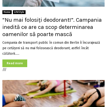
Home
LifeStyle
“Nu mai folosiți deodorant!”. Campania
inedită ce are ca scop determinarea
oamenilor să poarte mască
Compania de transport public în comun din Berlin îi încurajează
pe cetățeni să nu mai folosească deodorant, astfel încât
călătorii......
Read more
///