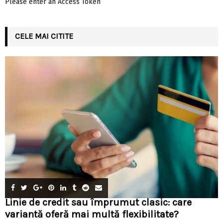
Please enter an Access Token
CELE MAI CITITE
Linie de credit sau împrumut clasic: care
variantă oferă mai multă flexibilitate?