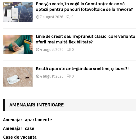
Energia verde, în vogă la Constanța: de ce să
optezi pentru panouri fotovoltaice de la Trevora?
7 august 2026
0
Linie de credit sau împrumut clasic: care variantă
oferă mai multă flexibilitate?
4 august 2026
0
Există aparate anti-gândaci și ieftine, și bune?!
4 august 2026
0
AMENAJARI INTERIOARE
Amenajari apartamente
Amenajari case
Case de vacanta