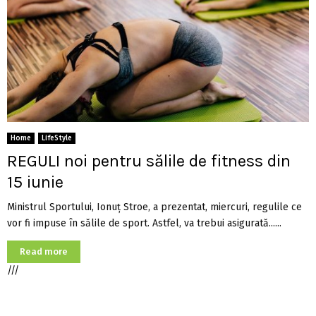
Home
LifeStyle
REGULI noi pentru sălile de fitness din
15 iunie
Ministrul Sportului, Ionuț Stroe, a prezentat, miercuri, regulile ce
vor fi impuse în sălile de sport. Astfel, va trebui asigurată......
Read more
///