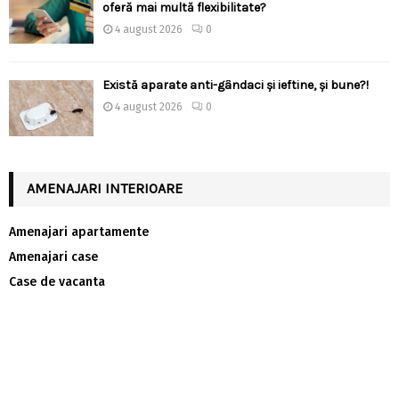
oferă mai multă flexibilitate?
4 august 2026
0
Există aparate anti-gândaci și ieftine, și bune?!
4 august 2026
0
AMENAJARI INTERIOARE
Amenajari apartamente
Amenajari case
Case de vacanta