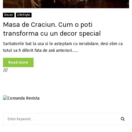
Decor
LifeStyle
Masa de Craciun. Cum o poti
transforma cu un decor special
Sarbatorile bat la usa si le asteptam cu nerabdare, desi stim ca
totul va fi diferit fata de anii anteriori.......
Read more
///
S
e
a
S