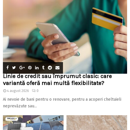
Linie de credit sau împrumut clasic: care
variantă oferă mai multă flexibilitate?
4 august 2026
0
Ai nevoie de bani pentru o renovare, pentru a acoperi cheltuieli
neprevăzute sau...