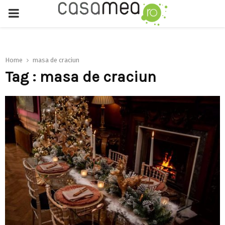
PRIMARY
MENU
Home
masa de craciun
Tag : masa de craciun