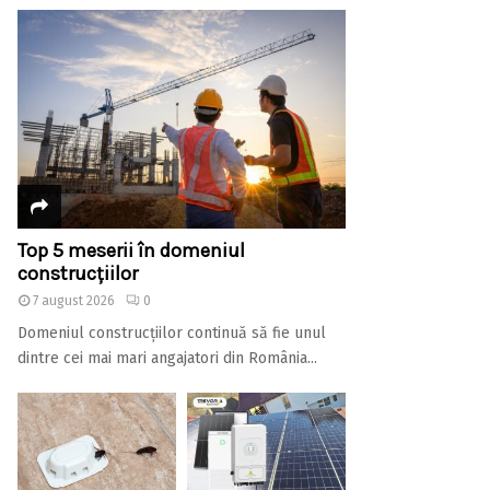
Top 5 meserii în domeniul
construcțiilor
7 august 2026
0
Domeniul construcțiilor continuă să fie unul
dintre cei mai mari angajatori din România...