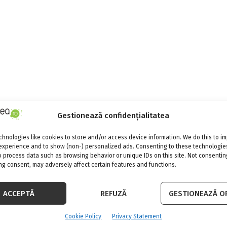
Gestionează confidențialitatea
hnologies like cookies to store and/or access device information. We do this to i
experience and to show (non-) personalized ads. Consenting to these technologies
o process data such as browsing behavior or unique IDs on this site. Not consentin
g consent, may adversely affect certain features and functions.
ACCEPTĂ
REFUZĂ
GESTIONEAZĂ OP
Cookie Policy
Privacy Statement