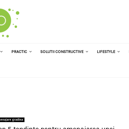
PRACTIC
SOLUTII CONSTRUCTIVE
LIFESTYLE
enajare gradina