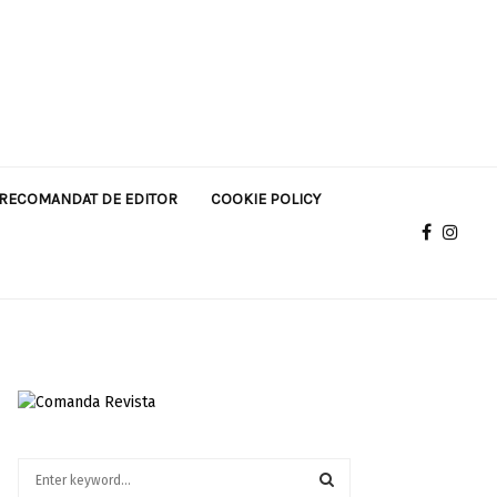
RECOMANDAT DE EDITOR
COOKIE POLICY
S
e