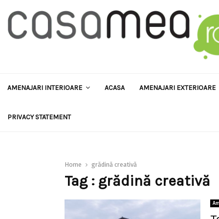
AMENAJARI INTERIOARE
ACASA
AMENAJARI EXTERIOARE
PRIVACY STATEMENT
Home
grădină creativă
Tag : grădină creativă
Am