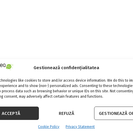
Gestionează confidențialitatea
hnologies like cookies to store and/or access device information. We do this to i
experience and to show (non-) personalized ads. Consenting to these technologies
o process data such as browsing behavior or unique IDs on this site. Not consentin
g consent, may adversely affect certain features and functions.
ACCEPTĂ
REFUZĂ
GESTIONEAZĂ OP
Cookie Policy
Privacy Statement