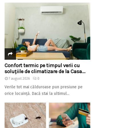
Confort termic pe timpul verii cu
soluțiile de climatizare de la Casa...
7 august 2026
0
Verile tot mai călduroase pun presiune pe
orice locuință. Dacă stai la ultimul...