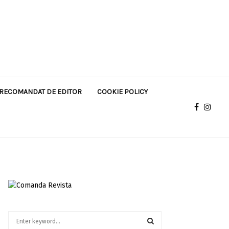
RECOMANDAT DE EDITOR
COOKIE POLICY
S
e