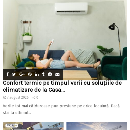
Confort termic pe timpul verii cu soluțiile de
climatizare de la Casa...
7 august 2026
0
Verile tot mai călduroase pun presiune pe orice locuință. Dacă
stai la ultimul...