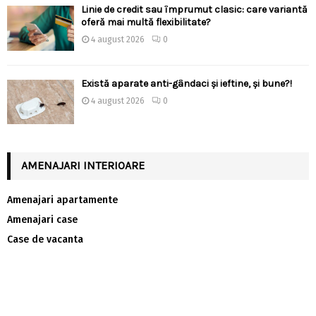
Linie de credit sau împrumut clasic: care variantă
oferă mai multă flexibilitate?
4 august 2026
0
Există aparate anti-gândaci și ieftine, și bune?!
4 august 2026
0
AMENAJARI INTERIOARE
Amenajari apartamente
Amenajari case
Case de vacanta