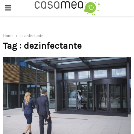
PRIMARY
MENU
Home
dezinfectante
Tag : dezinfectante